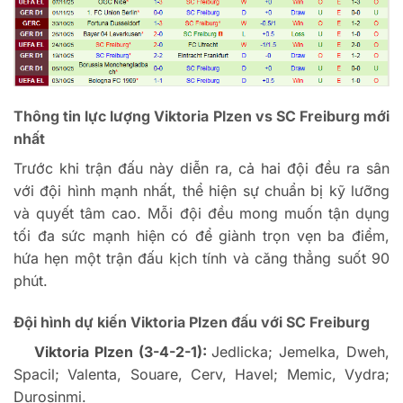
Thông tin lực lượng Viktoria Plzen vs SC Freiburg mới
nhất
Trước khi trận đấu này diễn ra, cả hai đội đều ra sân
với đội hình mạnh nhất, thể hiện sự chuẩn bị kỹ lưỡng
và quyết tâm cao. Mỗi đội đều mong muốn tận dụng
tối đa sức mạnh hiện có để giành trọn vẹn ba điểm,
hứa hẹn một trận đấu kịch tính và căng thẳng suốt 90
phút.
Đội hình dự kiến Viktoria Plzen đấu với SC Freiburg
Viktoria Plzen (3-4-2-1):
Jedlicka; Jemelka, Dweh,
Spacil; Valenta, Souare, Cerv, Havel; Memic, Vydra;
Durosinmi.