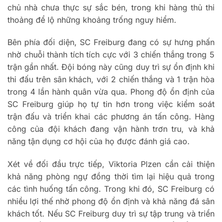
chủ nhà chưa thực sự sắc bén, trong khi hàng thủ thi
thoảng để lộ những khoảng trống nguy hiểm.
Bên phía đối diện, SC Freiburg đang có sự hưng phấn
nhờ chuỗi thành tích tích cực với 3 chiến thắng trong 5
trận gần nhất. Đội bóng này cũng duy trì sự ổn định khi
thi đấu trên sân khách, với 2 chiến thắng và 1 trận hòa
trong 4 lần hành quân vừa qua. Phong độ ổn định của
SC Freiburg giúp họ tự tin hơn trong việc kiểm soát
trận đấu và triển khai các phương án tấn công. Hàng
công của đội khách đang vận hành trơn tru, và khả
năng tận dụng cơ hội của họ được đánh giá cao.
Xét về đối đầu trực tiếp, Viktoria Plzen cần cải thiện
khả năng phòng ngự đồng thời tìm lại hiệu quả trong
các tình huống tấn công. Trong khi đó, SC Freiburg có
nhiều lợi thế nhờ phong độ ổn định và khả năng đá sân
khách tốt. Nếu SC Freiburg duy trì sự tập trung và triển