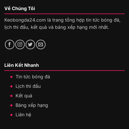
Về Chúng Tôi
Keobongda24.com là trang tổng hợp tin tức bóng đá,
lịch thi đấu, kết quả và bảng xếp hạng mới nhất.
Liên Kết Nhanh
Tin tức bóng đá
Lịch thi đấu
Kết quả
Bảng xếp hạng
Liên hệ