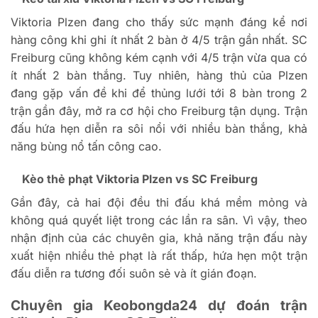
Viktoria Plzen đang cho thấy sức mạnh đáng kể nơi
hàng công khi ghi ít nhất 2 bàn ở 4/5 trận gần nhất. SC
Freiburg cũng không kém cạnh với 4/5 trận vừa qua có
ít nhất 2 bàn thắng. Tuy nhiên, hàng thủ của Plzen
đang gặp vấn đề khi để thủng lưới tới 8 bàn trong 2
trận gần đây, mở ra cơ hội cho Freiburg tận dụng. Trận
đấu hứa hẹn diễn ra sôi nổi với nhiều bàn thắng, khả
năng bùng nổ tấn công cao.
Kèo thẻ phạt Viktoria Plzen vs SC Freiburg
Gần đây, cả hai đội đều thi đấu khá mềm mỏng và
không quá quyết liệt trong các lần ra sân. Vì vậy, theo
nhận định của các chuyên gia, khả năng trận đấu này
xuất hiện nhiều thẻ phạt là rất thấp, hứa hẹn một trận
đấu diễn ra tương đối suôn sẻ và ít gián đoạn.
Chuyên gia Keobongda24 dự đoán trận