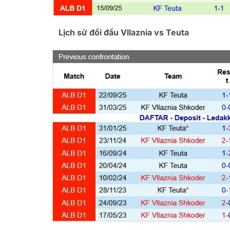
Lịch sử đối đầu Vllaznia vs Teuta