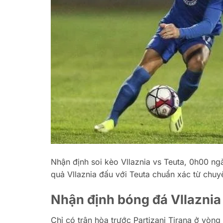
Nhận định soi kèo Vllaznia vs Teuta, 0h00 ngà
quả Vllaznia đấu với Teuta chuẩn xác từ chuy
Nhận định bóng đá Vllaznia
Chỉ có trận hòa trước Partizani Tirana ở vòng