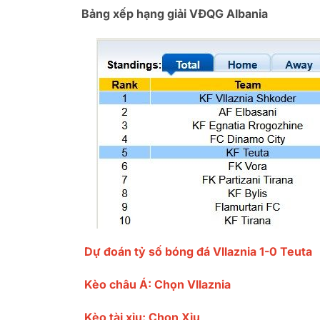
Bảng xếp hạng giải VĐQG Albania
Dự đoán tỷ số bóng đá Vllaznia 1-0 Teuta
Kèo châu Á: Chọn Vllaznia
Kèo tài xỉu: Chọn Xỉu