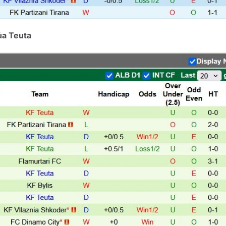
ủa Teuta