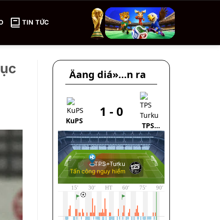
O
TIN TỨC
tục
Äang diá»…n ra
2
1
-
0
FC
KuPS
TPS
Groningen
Turku