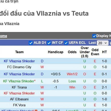
ỉu cả trận
đối đầu của Vllaznia vs Teuta
a Vllaznia