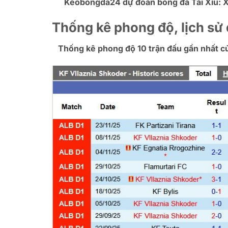
Keobongda24
dự đoán bóng đá Tài Xỉu: X
Thống kê phong độ, lịch sử 
Thống kê phong độ 10 trận đấu gần nhất củ