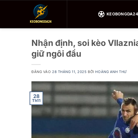
Bỏ
qua
KEOBONGDA2
nội
dung
Nhận định, soi kèo Vllazni
giữ ngôi đầu
ĐĂNG VÀO
28 THÁNG 11, 2025
BỞI
HOÀNG ANH THƯ
28
Th11