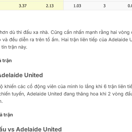
 hơn dù thi đấu xa nhà. Cũng cần nhấn mạnh rằng hai vòng
và đều diễn ra trên tổ ấm. Hai trận liên tiếp của Adelaide 
tín trận này.
ả trận
Adelaide United
khiến các cổ động viên của mình lo lắng khi 6 trận liên ti
chiến tuyến, Adelaide United đang thăng hoa khi 2 vòng đấu
m.
ả trận
đấu vs Adelaide United