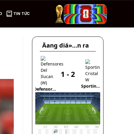
O
TIN TỨC
Äang diá»…n ra
1
-
2
0
Sporting
Defensores
Talleres
Cristal W
Del Ilucan
Cordoba
(W)
Dự bị