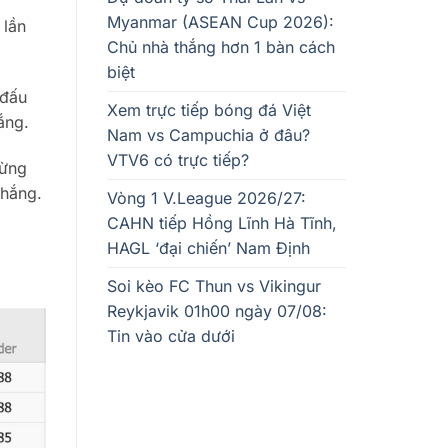
Myanmar (ASEAN Cup 2026):
 lần
Chủ nhà thắng hơn 1 bàn cách
biệt
 đấu
Xem trực tiếp bóng đá Việt
ắng.
Nam vs Campuchia ở đâu?
VTV6 có trực tiếp?
bừng
thắng.
Vòng 1 V.League 2026/27:
CAHN tiếp Hồng Lĩnh Hà Tĩnh,
HAGL ‘đại chiến’ Nam Định
Soi kèo FC Thun vs Vikingur
Reykjavik 01h00 ngày 07/08:
Tin vào cửa dưới