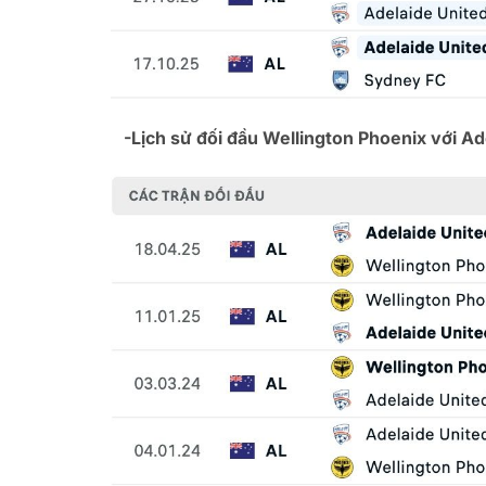
-Lịch sử đối đầu Wellington Phoenix với Ad