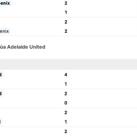
ủa Adelaide United