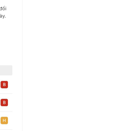
đối
ày.