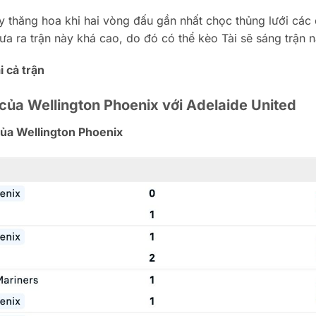
 thăng hoa khi hai vòng đấu gần nhất chọc thủng lưới các 
ưa ra trận này khá cao, do đó có thể kèo Tài sẽ sáng trận n
i cả trận
 của Wellington Phoenix với Adelaide United
của Wellington Phoenix