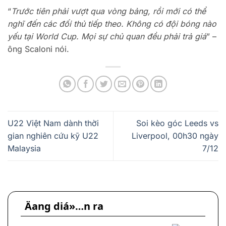
“
Trước tiên phải vượt qua vòng bảng, rồi mới có thể
nghĩ đến các đối thủ tiếp theo. Không có đội bóng nào
yếu tại World Cup. Mọi sự chủ quan đều phải trả giá
” –
ông Scaloni nói.
U22 Việt Nam dành thời
Soi kèo góc Leeds vs
gian nghiên cứu kỹ U22
Liverpool, 00h30 ngày
Malaysia
7/12
Äang diá»…n ra