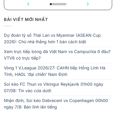
BÀI VIẾT MỚI NHẤT
Dự đoán tỷ số Thái Lan vs Myanmar (ASEAN Cup
2026): Chủ nhà thắng hơn 1 bàn cách biệt
Xem trực tiếp bóng đá Việt Nam vs Campuchia ở đâu?
VTV6 có trực tiếp?
Vòng 1 V.League 2026/27: CAHN tiếp Hồng Lĩnh Hà
Tĩnh, HAGL ‘đại chiến’ Nam Định
Soi kèo FC Thun vs Vikingur Reykjavik 01h00 ngày
07/08: Tin vào cửa dưới
Nhận định, Soi kèo Debreceni vs Copenhagen 00h00
ngày 7/8: Bản lĩnh lên tiếng