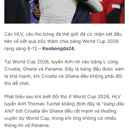
Các HLV, cầu thủ bóng đá thế giới đã có nhận xét đầu
tiên về kết quả bốc thăm chia bảng World Cup 2026
rạng sáng 6-12 –
Keobongda24
.
Tại World Cup 2026, tuyển Anh rơi vào bảng L cùng
Croatia, Ghana và Panama. Đây là bảng đấu được xem
là khá mạnh, khi Croatia và Ghana đều không phải đối
thủ dễ chơi.
Phát biểu sau khi biết đối thủ ở World Cup 2026, HLV
tuyển Anh Thomas Tuchel khẳng định đây là “
bảng đấu
khó
” bởi Croatia lẫn Ghana đều rất mạnh và thường
xuyên dự World Cup, trong khi ông không có nhiều
thông tin về Panama.