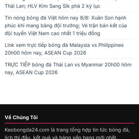
Thái Lan; HLV Kim Sang Sik phá 2 kỷ lục
Tin nóng bóng đá Việt hôm nay 8/8: Xuân Son hạnh
phúc khi mang băng đội trưởng; Vé trận bán kết của
đội tuyển Việt Nam cao nhất 1 triệu đồng
Link xem trực tiếp bóng đá Malaysia vs Philippines
20h00 hôm nay, ASEAN Cup 2026
TRỰC TIẾP bóng đá Thái Lan vs Myanmar 20h00 hôm
nay, ASEAN Cup 2026
Về Chúng Tôi
Keobongda24.com là trang tổng hợp tin tức bóng đá,
lịch thi đấu, kết quả và bảng xếp hạng mới nhất.