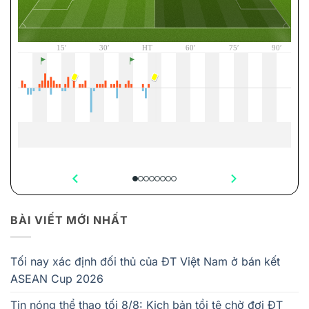
BÀI VIẾT MỚI NHẤT
Tối nay xác định đối thủ của ĐT Việt Nam ở bán kết
ASEAN Cup 2026
Tin nóng thể thao tối 8/8: Kịch bản tồi tệ chờ đợi ĐT