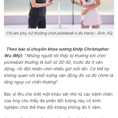
Chị em phụ nữ thường chơi pickleball vì đu trend – Ảnh: XQ
Theo bác sĩ chuyên khoa xương khớp Christopher
Wu (Mỹ)
: “
Những người tôi thấy bị thương khi chơi
pickleball thường là tuổi từ 30-50, trước đó ít vận
động, rồi đột nhiên chơi nhiều giờ mỗi lần. Cơ thể họ
không quen với khối lượng vận động đó và đó chính là
tăng nguy cơ chấn thương
”.
Bác sĩ Wu cho biết một khảo sát nhỏ từ các bệnh nhân
của ông cho thấy đa phần đối tượng này có kinh
nghiệm chơi thể thao đối kháng không đủ 5 năm.