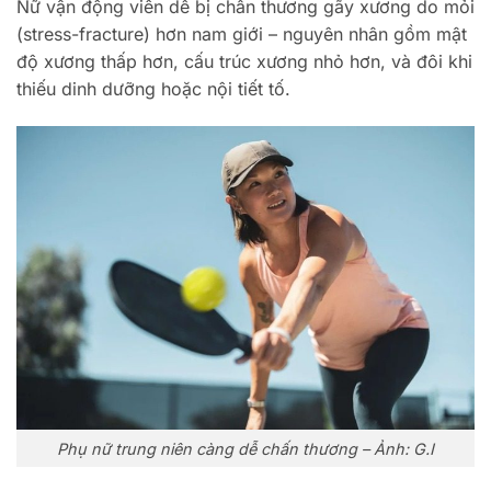
Nữ vận động viên dễ bị chấn thương gãy xương do mỏi
(stress-fracture) hơn nam giới – nguyên nhân gồm mật
độ xương thấp hơn, cấu trúc xương nhỏ hơn, và đôi khi
thiếu dinh dưỡng hoặc nội tiết tố.
Phụ nữ trung niên càng dễ chấn thương – Ảnh: G.I