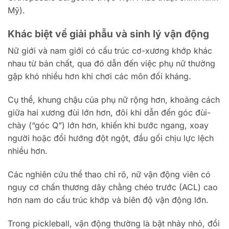
Mỹ).
Khác biệt về giải phẫu và sinh lý vận động
Nữ giới và nam giới có cấu trúc cơ-xương khớp khác
nhau từ bản chất, qua đó dẫn đến việc phụ nữ thường
gặp khó nhiều hơn khi chơi các môn đối kháng.
Cụ thể, khung chậu của phụ nữ rộng hơn, khoảng cách
giữa hai xương đùi lớn hơn, đôi khi dẫn đến góc đùi-
chày (“góc Q”) lớn hơn, khiến khi bước ngang, xoay
người hoặc đổi hướng đột ngột, đầu gối chịu lực lệch
nhiều hơn.
Các nghiên cứu thể thao chỉ rõ, nữ vận động viên có
nguy cơ chấn thương dây chằng chéo trước (ACL) cao
hơn nam do cấu trúc khớp và biên độ vận động lớn.
Trong pickleball, vận động thường là bật nhảy nhỏ, đổi