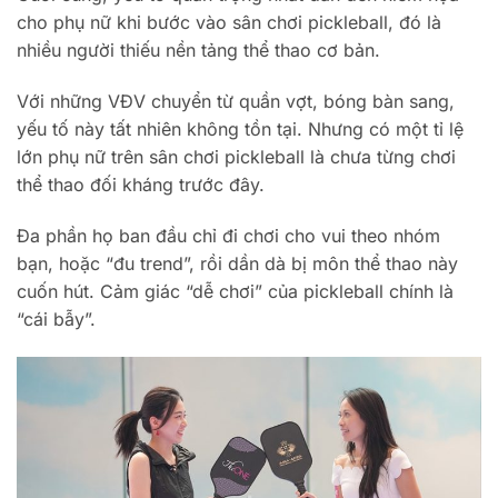
cho phụ nữ khi bước vào sân chơi pickleball, đó là
nhiều người thiếu nền tảng thể thao cơ bản.
Với những VĐV chuyển từ quần vợt, bóng bàn sang,
yếu tố này tất nhiên không tồn tại. Nhưng có một tỉ lệ
lớn phụ nữ trên sân chơi pickleball là chưa từng chơi
thể thao đối kháng trước đây.
Đa phần họ ban đầu chỉ đi chơi cho vui theo nhóm
bạn, hoặc “đu trend”, rồi dần dà bị môn thể thao này
cuốn hút. Cảm giác “dễ chơi” của pickleball chính là
“cái bẫy”.