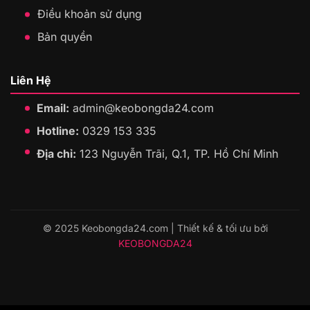
Điều khoản sử dụng
Bản quyền
Liên Hệ
Email:
admin@keobongda24.com
Hotline:
0329 153 335
Địa chỉ:
123 Nguyễn Trãi, Q.1, TP. Hồ Chí Minh
© 2025 Keobongda24.com | Thiết kế & tối ưu bởi
KEOBONGDA24