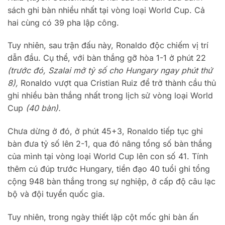
sách ghi bàn nhiều nhất tại vòng loại World Cup. Cả
hai cùng có 39 pha lập công.
Tuy nhiên, sau trận đấu này, Ronaldo độc chiếm vị trí
dẫn đầu. Cụ thể, với bàn thắng gỡ hòa 1-1 ở phút 22
(trước đó, Szalai mở tỷ số cho Hungary ngay phút thứ
8),
Ronaldo vượt qua Cristian Ruiz để trở thành cầu thủ
ghi nhiều bàn thắng nhất trong lịch sử vòng loại World
Cup
(40 bàn).
Chưa dừng ở đó, ở phút 45+3, Ronaldo tiếp tục ghi
bàn đưa tỷ số lên 2-1, qua đó nâng tổng số bàn thắng
của mình tại vòng loại World Cup lên con số 41. Tính
thêm cú đúp trước Hungary, tiền đạo 40 tuổi ghi tổng
cộng 948 bàn thắng trong sự nghiệp, ở cấp độ câu lạc
bộ và đội tuyển quốc gia.
Tuy nhiên, trong ngày thiết lập cột mốc ghi bàn ấn