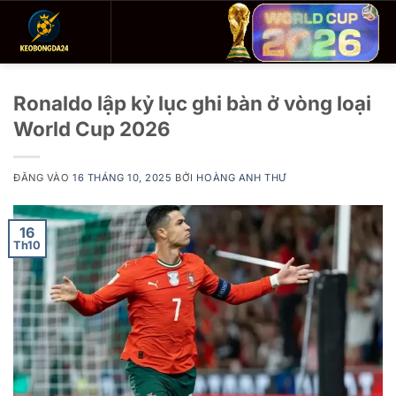
Bỏ
qua
nội
dung
Ronaldo lập kỷ lục ghi bàn ở vòng loại
World Cup 2026
ĐĂNG VÀO
16 THÁNG 10, 2025
BỞI
HOÀNG ANH THƯ
16
Th10