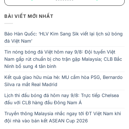
BÀI VIẾT MỚI NHẤT
Báo Hàn Quốc: ‘HLV Kim Sang Sik viết lại lịch sử bóng
đá Việt Nam’
Tin nóng bóng đá Việt hôm nay 9/8: Đội tuyển Việt
Nam gấp rút chuẩn bị cho trận gặp Malaysia; CLB Bắc
Ninh bổ sung 4 tân binh
Kết quả giao hữu mùa hè: MU cầm hòa PSG, Bernardo
Silva ra mắt Real Madrid
Lịch thi đấu bóng đá hôm nay 9/8: Trực tiếp Chelsea
đấu với CLB hàng đầu Đông Nam Á
Truyền thông Malaysia nhắc ngay tới ĐT Việt Nam khi
đội nhà vào bán kết ASEAN Cup 2026