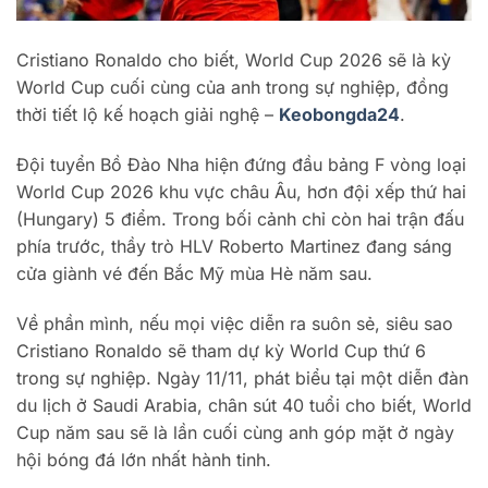
Cristiano Ronaldo cho biết, World Cup 2026 sẽ là kỳ
World Cup cuối cùng của anh trong sự nghiệp, đồng
thời tiết lộ kế hoạch giải nghệ –
Keobongda24
.
Đội tuyển Bồ Đào Nha hiện đứng đầu bảng F vòng loại
World Cup 2026 khu vực châu Âu, hơn đội xếp thứ hai
(Hungary) 5 điểm. Trong bối cảnh chỉ còn hai trận đấu
phía trước, thầy trò HLV Roberto Martinez đang sáng
cửa giành vé đến Bắc Mỹ mùa Hè năm sau.
Về phần mình, nếu mọi việc diễn ra suôn sẻ, siêu sao
Cristiano Ronaldo sẽ tham dự kỳ World Cup thứ 6
trong sự nghiệp. Ngày 11/11, phát biểu tại một diễn đàn
du lịch ở Saudi Arabia, chân sút 40 tuổi cho biết, World
Cup năm sau sẽ là lần cuối cùng anh góp mặt ở ngày
hội bóng đá lớn nhất hành tinh.