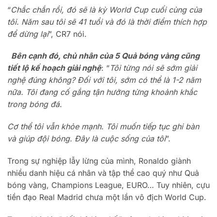
“
Chắc chắn rồi, đó sẽ là kỳ World Cup cuối cùng của
tôi. Năm sau tôi sẽ 41 tuổi và đó là thời điểm thích hợp
để dừng lại
”, CR7 nói.
Bên cạnh đó, chủ nhân của 5 Quả bóng vàng cũng
tiết lộ kế hoạch giải nghệ
: “
Tôi từng nói sẽ sớm giải
nghệ đúng không? Đối với tôi, sớm có thể là 1-2 năm
nữa. Tôi đang cố gắng tận hưởng từng khoảnh khắc
trong bóng đá.
Cơ thể tôi vẫn khỏe mạnh. Tôi muốn tiếp tục ghi bàn
và giúp đội bóng. Đây là cuộc sống của tôi
”.
Trong sự nghiệp lẫy lừng của mình, Ronaldo giành
nhiều danh hiệu cá nhân và tập thể cao quý như Quả
bóng vàng, Champions League, EURO… Tuy nhiên, cựu
tiền đạo Real Madrid chưa một lần vô địch World Cup.