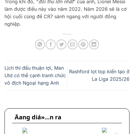
Trong khi đó, “
đối thủ lớn nhất
” của anh, Lionel Messi
làm được điều này vào năm 2022. Năm 2026 sẽ là cơ
hội cuối cùng để CR7 sánh ngang với người đồng
nghiệp.
Lịch thi đấu thuận lợi, Man
Rashford lọt top kiến tạo ở
Utd có thể cạnh tranh chức
La Liga 2025/26
vô địch Ngoại hạng Anh
Äang diá»…n ra