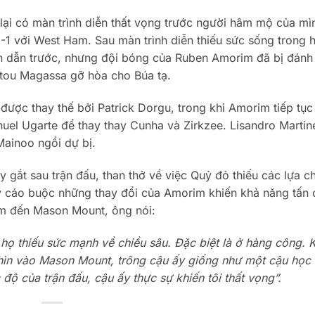
 lại có màn trình diễn thất vọng trước người hâm mộ của mì
a 1-1 với West Ham. Sau màn trình diễn thiếu sức sống trong 
n dẫn trước, nhưng đội bóng của Ruben Amorim đã bị đánh
utou Magassa gỡ hòa cho Búa tạ.
được thay thế bởi Patrick Dorgu, trong khi Amorim tiếp tục
uel Ugarte để thay thay Cunha và Zirkzee. Lisandro Martin
Mainoo ngồi dự bị.
 gắt sau trận đấu, than thở về việc Quỷ đỏ thiếu các lựa c
ày cáo buộc những thay đổi của Amorim khiến khả năng tấn
ắm đến Mason Mount, ông nói:
, họ thiếu sức mạnh về chiều sâu. Đặc biệt là ở hàng công. K
hìn vào Mason Mount, trông cậu ấy giống như một cậu học 
 độ của trận đấu, cậu ấy thực sự khiến tôi thất vọng”.