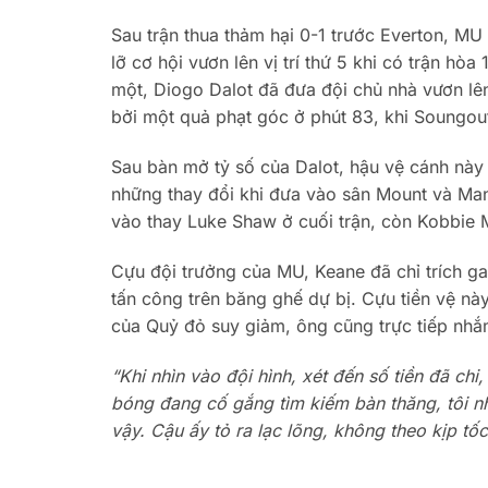
Sau trận thua thảm hại 0-1 trước Everton, MU
lỡ cơ hội vươn lên vị trí thứ 5 khi có trận hò
một, Diogo Dalot đã đưa đội chủ nhà vươn lê
bởi một quả phạt góc ở phút 83, khi Soungo
Sau bàn mở tỷ số của Dalot, hậu vệ cánh này 
những thay đổi khi đưa vào sân Mount và Man
vào thay Luke Shaw ở cuối trận, còn Kobbie 
Cựu đội trưởng của MU, Keane đã chỉ trích gay
tấn công trên băng ghế dự bị. Cựu tiền vệ n
của Quỷ đỏ suy giảm, ông cũng trực tiếp nh
“Khi nhìn vào đội hình, xét đến số tiền đã chi
bóng đang cố gắng tìm kiếm bàn thăng, tôi n
vậy. Cậu ấy tỏ ra lạc lõng, không theo kịp tốc