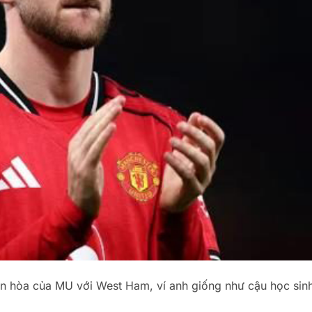
 hòa của MU với West Ham, ví anh giống như cậu học sin