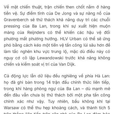
Về mặt chiến thuật, trận chiến then chốt nằm ở hàng
tiền vệ. Sự điềm tĩnh của De Jong và sự năng nổ của
Gravenberch sẽ thử thách khả năng duy trì các chuỗi
pressing của Ba Lan, trong khi sự xuất hiện muộn
màng của Reijnders có thể khiến các hậu vệ đối
phương mất phương hướng. HLV Urban có thể sẽ ứng
phó bằng cách kéo một tiền vệ tấn công lùi sâu hơn để
làm tắc nghẽn khu vực trung lộ, mặc dù điều này có
nguy cơ cô lập Lewandowski trước khả năng không
chiến và kiểm soát vị trí của Van Dijk.
Cả động lực lẫn dữ liệu đều nghiêng về phía Hà Lan:
họ đã ghi bàn trong 14 trận đấu chính thức liên tiếp,
trong khi hàng phòng ngự của Ba Lan – dù mạnh mẽ
đến đâu vẫn chưa bị thử thách bởi một pha tấn công
chính xác như vậy. Tuy nhiên, bầu không khí tại
Warsaw có thể thu hẹp khoảng cách, và thành tích 5