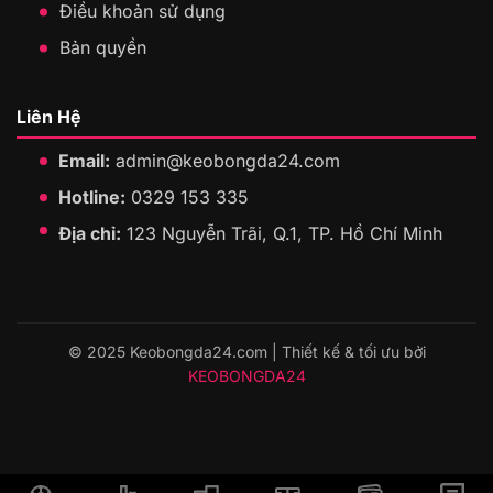
Điều khoản sử dụng
Bản quyền
Liên Hệ
Email:
admin@keobongda24.com
Hotline:
0329 153 335
Địa chỉ:
123 Nguyễn Trãi, Q.1, TP. Hồ Chí Minh
© 2025 Keobongda24.com | Thiết kế & tối ưu bởi
KEOBONGDA24