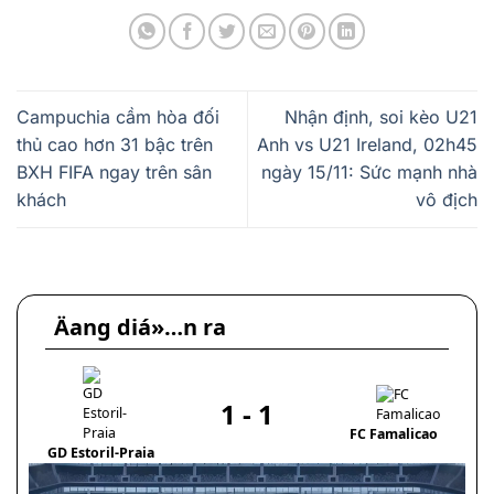
Campuchia cầm hòa đối
Nhận định, soi kèo U21
thủ cao hơn 31 bậc trên
Anh vs U21 Ireland, 02h45
BXH FIFA ngay trên sân
ngày 15/11: Sức mạnh nhà
khách
vô địch
Äang diá»…n ra
1
-
1
FC Famalicao
GD Estoril-Praia