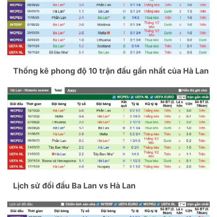
Thống kê phong độ 10 trận đấu gần nhất của Hà Lan
Lịch sử đối đầu Ba Lan vs Hà Lan