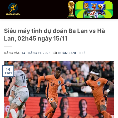
Bỏ
qua
nội
dung
Siêu máy tính dự đoán Ba Lan vs Hà
Lan, 02h45 ngày 15/11
ĐĂNG VÀO
14 THÁNG 11, 2025
BỞI
HOÀNG ANH THƯ
14
Th11