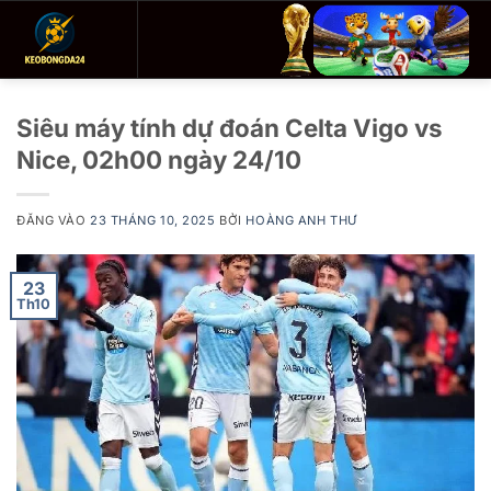
Bỏ
qua
nội
dung
Siêu máy tính dự đoán Celta Vigo vs
Nice, 02h00 ngày 24/10
ĐĂNG VÀO
23 THÁNG 10, 2025
BỞI
HOÀNG ANH THƯ
23
Th10