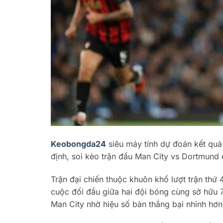
Keobongda24
s
iêu máy tính dự đoán kết qu
định, soi kèo trận đấu Man City vs Dortmund 
Trận đại chiến thuộc khuôn khổ lượt trận thứ
cuộc đối đầu giữa hai đội bóng cùng sở hữu 7
Man City nhờ hiệu số bàn thắng bại nhỉnh hơn