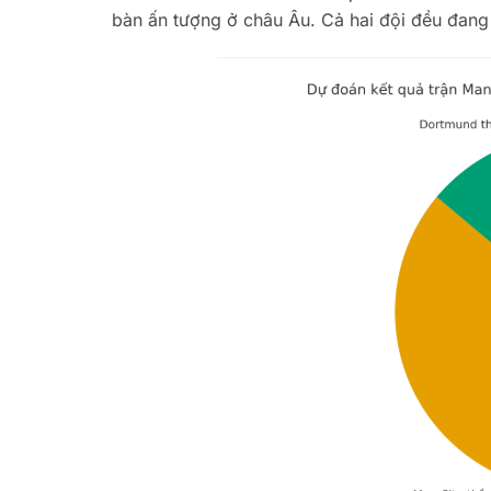
bàn ấn tượng ở châu Âu. Cả hai đội đều đang ở 