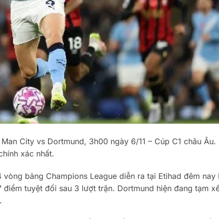
ả Man City vs Dortmund, 3h00 ngày 6/11 – Cúp C1 châu Âu.
chính xác nhất.
 4 vòng bảng Champions League diễn ra tại Etihad đêm nay 
 điểm tuyệt đối sau 3 lượt trận. Dortmund hiện đang tạm xế
.