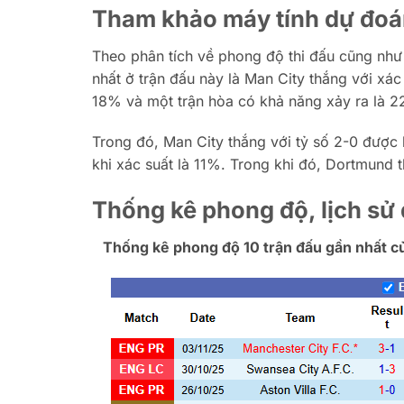
Tham khảo máy tính dự đoán
Theo phân tích về phong độ thi đấu cũng như 
nhất ở trận đấu này là Man City thắng với xá
18% và một trận hòa có khả năng xảy ra là 
Trong đó, Man City thắng với tỷ số 2-0 được 
khi xác suất là 11%. Trong khi đó, Dortmund th
Thống kê phong độ, lịch sử
Thống kê phong độ 10 trận đấu gần nhất c