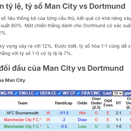
 tỷ lệ, tỷ số Man City vs Dortmund
số liệu thống kê của từng cầu thủ, kết quả có khả năng xảy
c suất 60%. Một chiến thắng dành cho Dortmund có xác suất
22%.
kỳ vọng xảy ra với 12%. Được biết, tỷ số hòa 1-1 cũng dễ x
ắng với tỷ số 1-0 có tỷ lệ là 7%.
 đối đầu của Man City vs Dortmund
ủa Man City