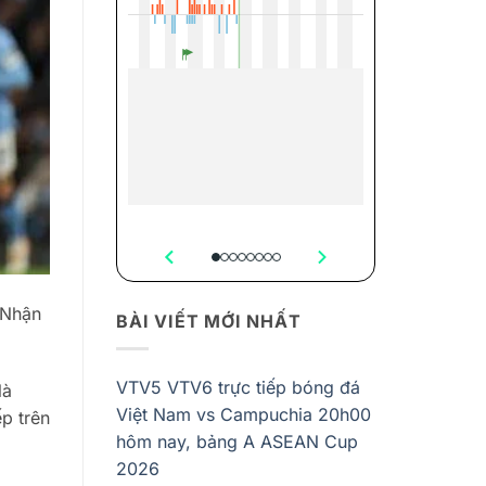
 Nhận
BÀI VIẾT MỚI NHẤT
VTV5 VTV6 trực tiếp bóng đá
là
Việt Nam vs Campuchia 20h00
p trên
hôm nay, bảng A ASEAN Cup
2026