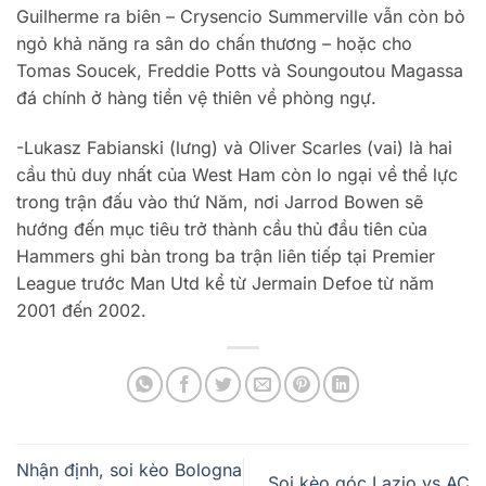
Guilherme ra biên – Crysencio Summerville vẫn còn bỏ
ngỏ khả năng ra sân do chấn thương – hoặc cho
Tomas Soucek, Freddie Potts và Soungoutou Magassa
đá chính ở hàng tiền vệ thiên về phòng ngự.
-Lukasz Fabianski (lưng) và Oliver Scarles (vai) là hai
cầu thủ duy nhất của West Ham còn lo ngại về thể lực
trong trận đấu vào thứ Năm, nơi Jarrod Bowen sẽ
hướng đến mục tiêu trở thành cầu thủ đầu tiên của
Hammers ghi bàn trong ba trận liên tiếp tại Premier
League trước Man Utd kể từ Jermain Defoe từ năm
2001 đến 2002.
Nhận định, soi kèo Bologna
Soi kèo góc Lazio vs AC