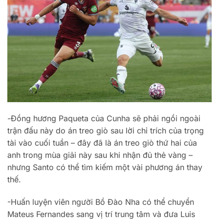
-Đồng hương Paqueta của Cunha sẽ phải ngồi ngoài
trận đấu này do án treo giò sau lời chỉ trích của trọng
tài vào cuối tuần – đây đã là án treo giò thứ hai của
anh trong mùa giải này sau khi nhận đủ thẻ vàng –
nhưng Santo có thể tìm kiếm một vài phương án thay
thế.
-Huấn luyện viên người Bồ Đào Nha có thể chuyển
Mateus Fernandes sang vị trí trung tâm và đưa Luis