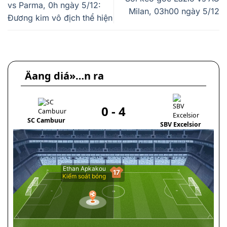
vs Parma, 0h ngày 5/12:
Milan, 03h00 ngày 5/12
Đương kim vô địch thể hiện
Äang diá»…n ra
0
-
4
SC Cambuur
SBV Excelsior