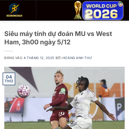
Bỏ
qua
nội
dung
Siêu máy tính dự đoán MU vs West
Ham, 3h00 ngày 5/12
ĐĂNG VÀO
4 THÁNG 12, 2025
BỞI
HOÀNG ANH THƯ
04
Th12