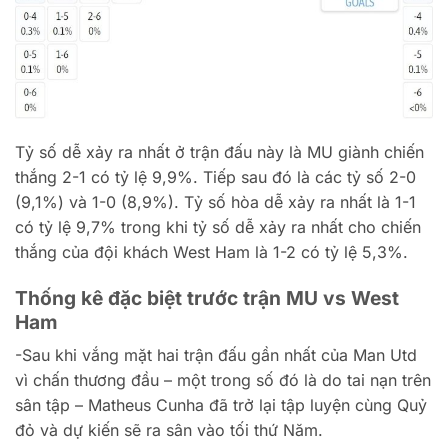
Tỷ số dễ xảy ra nhất ở trận đấu này là MU giành chiến
thắng 2-1 có tỷ lệ 9,9%. Tiếp sau đó là các tỷ số 2-0
(9,1%) và 1-0 (8,9%). Tỷ số hòa dễ xảy ra nhất là 1-1
có tỷ lệ 9,7% trong khi tỷ số dễ xảy ra nhất cho chiến
thắng của đội khách West Ham là 1-2 có tỷ lệ 5,3%.
Thống kê đặc biệt trước trận MU vs West
Ham
-Sau khi vắng mặt hai trận đấu gần nhất của Man Utd
vì chấn thương đầu – một trong số đó là do tai nạn trên
sân tập – Matheus Cunha đã trở lại tập luyện cùng Quỷ
đỏ và dự kiến ​​sẽ ra sân vào tối thứ Năm.