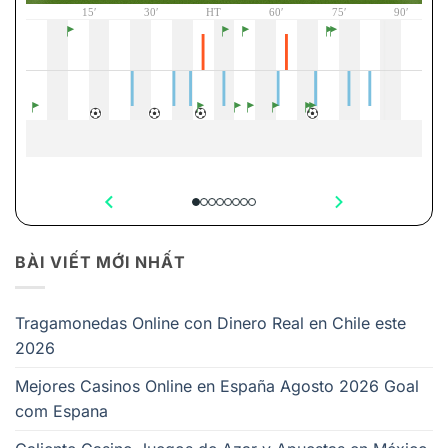
BÀI VIẾT MỚI NHẤT
Tragamonedas Online con Dinero Real en Chile este
2026
Mejores Casinos Online en España Agosto 2026 Goal
com Espana