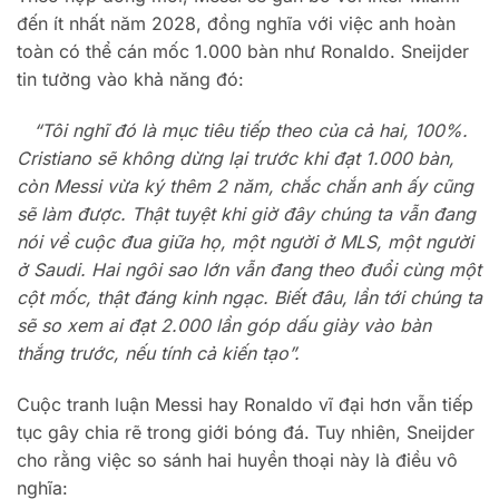
đến ít nhất năm 2028, đồng nghĩa với việc anh hoàn
toàn có thể cán mốc 1.000 bàn như Ronaldo. Sneijder
tin tưởng vào khả năng đó:
“Tôi nghĩ đó là mục tiêu tiếp theo của cả hai, 100%.
Cristiano sẽ không dừng lại trước khi đạt 1.000 bàn,
còn Messi vừa ký thêm 2 năm, chắc chắn anh ấy cũng
sẽ làm được. Thật tuyệt khi giờ đây chúng ta vẫn đang
nói về cuộc đua giữa họ, một người ở MLS, một người
ở Saudi. Hai ngôi sao lớn vẫn đang theo đuổi cùng một
cột mốc, thật đáng kinh ngạc. Biết đâu, lần tới chúng ta
sẽ so xem ai đạt 2.000 lần góp dấu giày vào bàn
thắng trước, nếu tính cả kiến tạo”.
Cuộc tranh luận Messi hay Ronaldo vĩ đại hơn vẫn tiếp
tục gây chia rẽ trong giới bóng đá. Tuy nhiên, Sneijder
cho rằng việc so sánh hai huyền thoại này là điều vô
nghĩa: