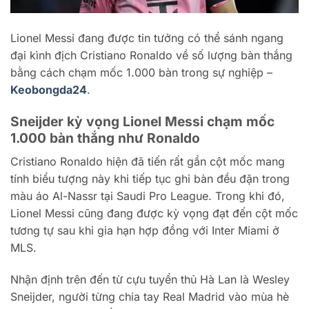
Lionel Messi đang được tin tưởng có thể sánh ngang
đại kình địch Cristiano Ronaldo về số lượng bàn thắng
bằng cách chạm mốc 1.000 bàn trong sự nghiệp –
Keobongda24
.
Sneijder kỳ vọng Lionel Messi chạm mốc
1.000 bàn thắng như Ronaldo
Cristiano Ronaldo hiện đã tiến rất gần cột mốc mang
tính biểu tượng này khi tiếp tục ghi bàn đều đặn trong
màu áo Al-Nassr tại Saudi Pro League. Trong khi đó,
Lionel Messi cũng đang được kỳ vọng đạt đến cột mốc
tương tự sau khi gia hạn hợp đồng với Inter Miami ở
MLS.
Nhận định trên đến từ cựu tuyển thủ Hà Lan là Wesley
Sneijder, người từng chia tay Real Madrid vào mùa hè