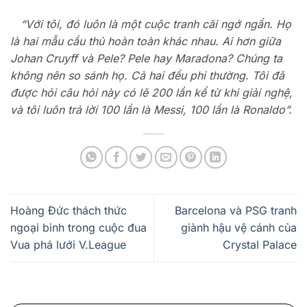
“Với tôi, đó luôn là một cuộc tranh cãi ngớ ngẩn. Họ
là hai mẫu cầu thủ hoàn toàn khác nhau. Ai hơn giữa
Johan Cruyff và Pele? Pele hay Maradona? Chúng ta
không nên so sánh họ. Cả hai đều phi thường. Tôi đã
được hỏi câu hỏi này có lẽ 200 lần kể từ khi giải nghệ,
và tôi luôn trả lời 100 lần là Messi, 100 lần là Ronaldo”.
Hoàng Đức thách thức
Barcelona và PSG tranh
ngoại binh trong cuộc đua
giành hậu vệ cánh của
Vua phá lưới V.League
Crystal Palace