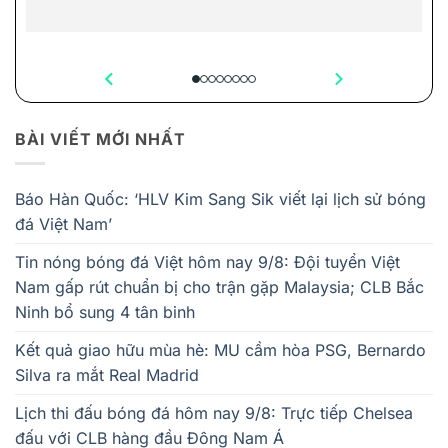
BÀI VIẾT MỚI NHẤT
Báo Hàn Quốc: ‘HLV Kim Sang Sik viết lại lịch sử bóng
đá Việt Nam’
Tin nóng bóng đá Việt hôm nay 9/8: Đội tuyển Việt
Nam gấp rút chuẩn bị cho trận gặp Malaysia; CLB Bắc
Ninh bổ sung 4 tân binh
Kết quả giao hữu mùa hè: MU cầm hòa PSG, Bernardo
Silva ra mắt Real Madrid
Lịch thi đấu bóng đá hôm nay 9/8: Trực tiếp Chelsea
đấu với CLB hàng đầu Đông Nam Á