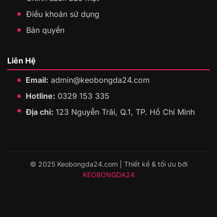
Điều khoản sử dụng
Bản quyền
Liên Hệ
Email:
admin@keobongda24.com
Hotline:
0329 153 335
Địa chỉ:
123 Nguyễn Trãi, Q.1, TP. Hồ Chí Minh
© 2025 Keobongda24.com | Thiết kế & tối ưu bởi
KEOBONGDA24