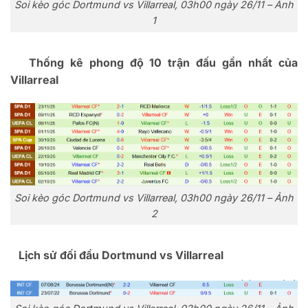
Soi kèo góc Dortmund vs Villarreal, 03h00 ngày 26/11 – Ảnh
1
Thống k
ê phong
đ
ộ 10 trận
đ
ấu gần nhất của
Villarreal
Soi kèo góc Dortmund vs Villarreal, 03h00 ngày 26/11 – Ảnh
2
Lịch sử
đ
ối
đ
ầu Dortmund vs Villarreal