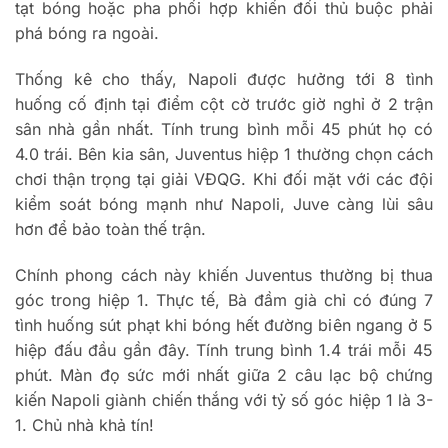
tạt b
óng ho
ặc pha phối hợp khiến
đ
ối thủ buộc phải
ph
á bóng ra ngoài.
Th
ống k
ê cho th
ấy, Napoli
đư
ợc h
ư
ởng tới 8 t
ình
hu
ống cố
đ
ịnh tại
đi
ểm cột cờ tr
ư
ớc giờ nghỉ ở 2 trận
s
ân nhà g
ần nhất. T
ính trung bình m
ỗi 45 ph
út h
ọ c
ó
4.0 trái. Bên kia sân, Juventus hi
ệp 1 th
ư
ờng chọn c
ách
ch
ơi th
ận trọng tại giải V
ĐQG. Khi đ
ối mặt với c
ác
đ
ội
kiểm so
át bóng m
ạnh nh
ư Napoli, Juve c
àng lùi sâu
h
ơn đ
ể bảo to
àn th
ế trận.
Ch
ính phong cách này khi
ến Juventus th
ư
ờng bị thua
g
óc trong hi
ệp 1. Thực tế, B
à
đ
ầm gi
à ch
ỉ c
ó
đ
úng 7
tình hu
ống s
út ph
ạt khi b
óng h
ết
đư
ờng bi
ên ngang
ở 5
hiệp
đ
ấu
đ
ầu gần
đ
ây. Tính trung bình 1.4 trái m
ỗi 45
ph
út. Màn
đ
ọ sức mới nhất giữa 2 c
âu l
ạc bộ chứng
kiến Napoli gi
ành chi
ến thắng với tỷ số g
óc hi
ệp 1 l
à 3-
1. Ch
ủ nh
à kh
ả t
ín!