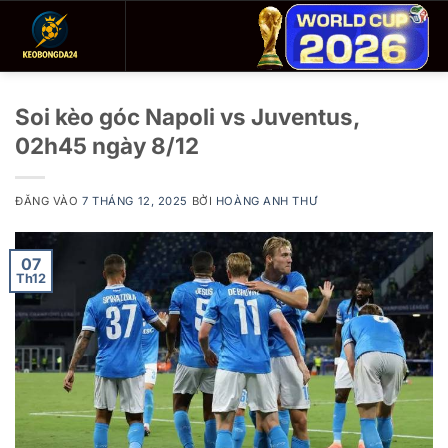
Bỏ
qua
nội
dung
Soi kèo góc Napoli vs Juventus,
02h45 ngày 8/12
ĐĂNG VÀO
7 THÁNG 12, 2025
BỞI
HOÀNG ANH THƯ
07
Th12