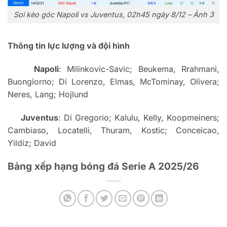
Soi kèo góc Napoli vs Juventus, 02h45 ngày 8/12 – Ảnh 3
Th
ông tin l
ực l
ư
ợng v
à
đ
ội h
ình
Napoli
: Milinkovic-Savic; Beukema, Rrahmani,
Buongiorno; Di Lorenzo, Elmas, McTominay, Olivera;
Neres, Lang; Hojlund
Juventus
: Di Gregorio; Kalulu, Kelly, Koopmeiners;
Cambiaso, Locatelli, Thuram, Kostic; Conceicao,
Yildiz; David
B
ảng xếp hạng b
óng
đ
á Serie A 2025/26