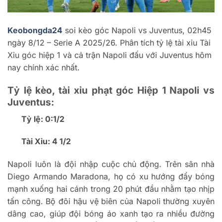
Keobongda24
s
oi kèo góc Napoli vs Juventus, 02h45
ngày 8/12 – Serie A 2025/26. Phân tích tỷ lệ tài xỉu Tài
Xỉu góc hiệp 1 và cả trận Napoli đấu với Juventus hôm
nay chính xác nhất.
T
ỷ lệ k
èo, tài x
ỉu phạt g
óc Hi
ệp 1 Napoli vs
Juventus:
Tỷ lệ: 0:1/2
T
ài X
ỉu: 4 1/2
Napoli lu
ôn là
đ
ội nhập cuộc chủ
đ
ộng. Tr
ên sân nhà
Diego Armando Maradona, h
ọ c
ó xu h
ư
ớng
đ
ẩy b
óng
m
ạnh xuống hai c
ánh trong 20 phút
đ
ầu nhằm tạo nhịp
tấn c
ông. B
ộ
đ
ôi h
ậu vệ bi
ên c
ủa Napoli th
ư
ờng xuy
ên
dâng cao, giúp
đ
ội b
óng áo xanh t
ạo ra nhiều
đư
ờng