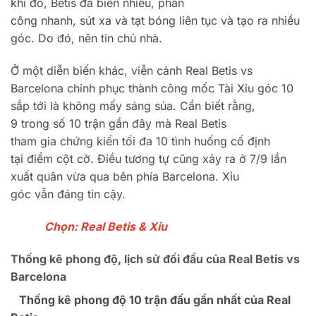
khi
đ
ó, Betis
đ
á biên
nhi
ều
, phản
c
ông
nhanh
,
sút
xa
và
t
ạt
b
óng liên t
ục v
à
t
ạo
ra nhiều
g
óc. Do
đ
ó, nên tin
ch
ủ
nh
à
.
Ở một diễn biến
kh
ác
, vi
ễn cảnh Real Betis vs
Barcelona chinh phục
th
ành
công
m
ốc
T
ài
X
ỉu g
óc 10
s
ắp tới l
à
không
m
ấy
s
áng
s
ủa
. Cần biết
rằng
,
9
trong
số
10 trận gần
đ
ây mà Real Betis
tham
gia
ch
ứng
kiến tối
đa 10
t
ình
hu
ống cố
đ
ịnh
tại
đi
ểm cột cờ.
Đi
ều t
ương t
ự c
ũng x
ảy ra ở 7/9 lần
xuất qu
ân v
ừa qua b
ên phía Barcelona. X
ỉu
g
óc
v
ẫn
đ
áng
tin c
ậy.
Chọn: Real Betis & Xỉu
Thống
k
ê
phong
đ
ộ,
lịch
sử
đ
ối
đ
ầu của Real Betis vs
Barcelona
Thống k
ê
phong
đ
ộ
10 trận
đ
ấu gần nhất của Real