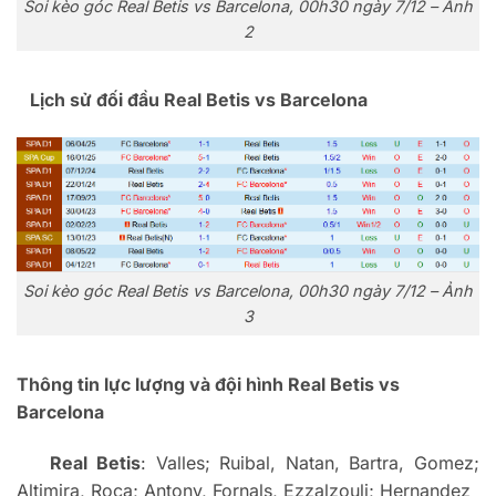
Soi kèo góc Real Betis vs Barcelona, 00h30 ngày 7/12 – Ảnh
2
Lịch sử
đ
ối
đ
ầu Real Betis vs Barcelona
Soi kèo góc Real Betis vs Barcelona, 00h30 ngày 7/12 – Ảnh
3
Th
ông
tin l
ực l
ư
ợng
v
à
đ
ội
h
ình
Real Betis vs
Barcelona
Real Betis
: Valles;
Ruibal
,
Natan
,
Bartra
, Gomez;
Altimira
, Roca; Antony,
Fornals
,
Ezzalzouli
; Hernandez