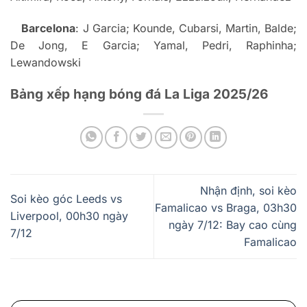
Barcelona
: J Garcia;
Kounde
,
Cubarsi
, Martin,
Balde
;
De Jong, E Garcia; Yamal,
Pedri
,
Raphinha
;
Lewandowski
B
ảng xếp hạng
b
óng
đ
á
La Liga 2025/26
Nhận định, soi kèo
Soi kèo góc Leeds vs
Famalicao vs Braga, 03h30
Liverpool, 00h30 ngày
ngày 7/12: Bay cao cùng
7/12
Famalicao