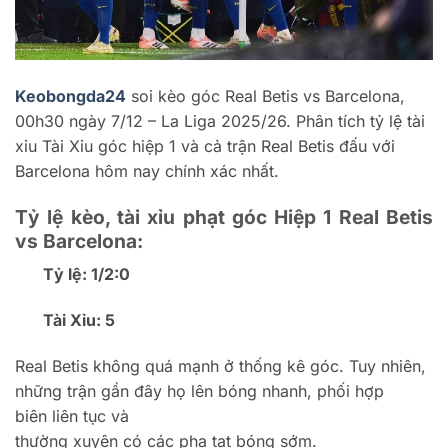
Keobongda24
s
oi kèo góc Real Betis vs Barcelona,
00h30 ngày 7/12 – La Liga 2025/26. Phân tích tỷ lệ tài
xỉu Tài Xỉu góc hiệp 1 và cả trận Real Betis đấu với
Barcelona hôm nay chính xác nhất.
T
ỷ lệ
k
èo
,
tài
x
ỉu phạt
g
óc
Hi
ệp 1 Real Betis
vs Barcelona:
Tỷ lệ: 1/2:0
T
ài
X
ỉu: 5
Real Betis kh
ông quá m
ạnh ở thống k
ê
góc
. Tuy nhiên,
nh
ững
trận
gần
đ
ây
h
ọ
l
ên
bóng
nhanh
, ph
ối hợp
bi
ên
liên
t
ục v
à
th
ư
ờng
xuy
ên
có
các
pha
t
ạt
b
óng
s
ớm.