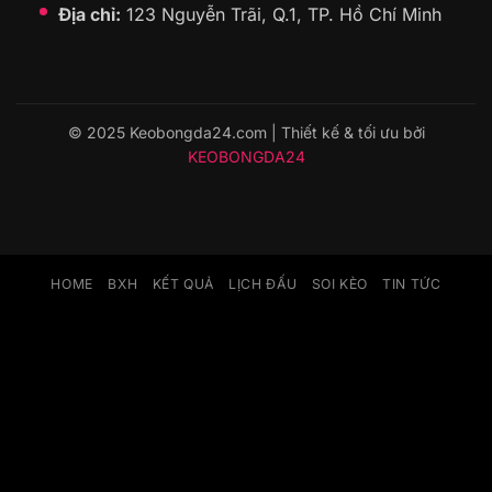
Địa chỉ:
123 Nguyễn Trãi, Q.1, TP. Hồ Chí Minh
© 2025 Keobongda24.com | Thiết kế & tối ưu bởi
KEOBONGDA24
HOME
BXH
KẾT QUẢ
LỊCH ĐẤU
SOI KÈO
TIN TỨC