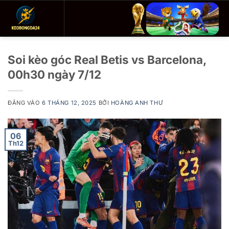
Bỏ
qua
nội
dung
Soi kèo góc Real Betis vs Barcelona,
00h30 ngày 7/12
ĐĂNG VÀO
6 THÁNG 12, 2025
BỞI
HOÀNG ANH THƯ
06
Th12