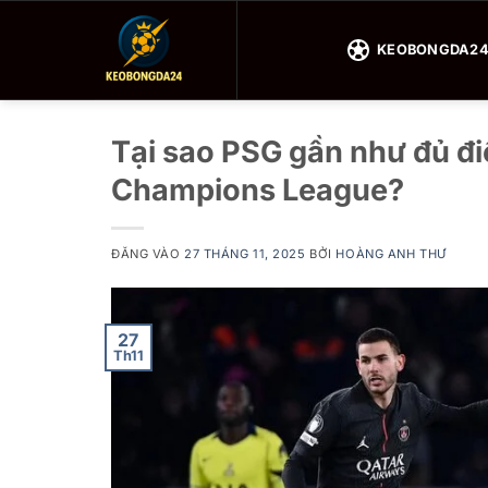
Bỏ
qua
KEOBONGDA2
nội
dung
Tại sao PSG gần như đủ điề
Champions League?
ĐĂNG VÀO
27 THÁNG 11, 2025
BỞI
HOÀNG ANH THƯ
27
Th11