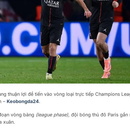
ùng thuận lợi để tiến vào vòng loại trực tiếp Champions Le
m –
Keobongda24
.
i đoạn vòng bảng
(league phase),
đội bóng thủ đô Paris gần
a xuân.