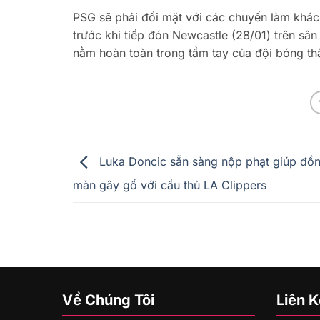
PSG sẽ phải đối mặt với các chuyến làm khách 
trước khi tiếp đón Newcastle (28/01) trên sân
nằm hoàn toàn trong tầm tay của đội bóng thà
Luka Doncic sẵn sàng nộp phạt giúp đồn
màn gây gổ với cầu thủ LA Clippers
Về Chúng Tôi
Liên 