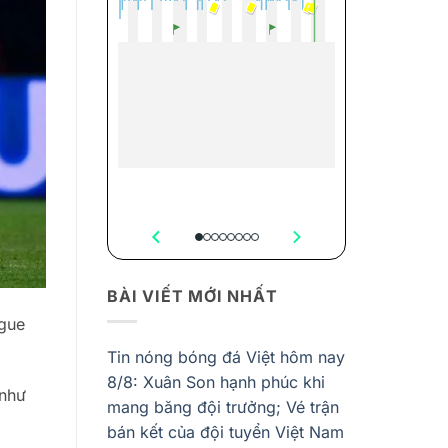
BÀI VIẾT MỚI NHẤT
ague
Tin nóng bóng đá Việt hôm nay
8/8: Xuân Son hạnh phúc khi
 như
mang băng đội trưởng; Vé trận
bán kết của đội tuyển Việt Nam