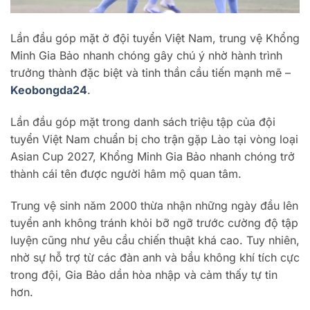
Lần đầu góp mặt ở đội tuyển Việt Nam, trung vệ Khổng
Minh Gia Bảo nhanh chóng gây chú ý nhờ hành trình
trưởng thành đặc biệt và tinh thần cầu tiến mạnh mẽ –
Keobongda24
.
Lần đầu góp mặt trong danh sách triệu tập của đội
tuyển Việt Nam chuẩn bị cho trận gặp Lào tại vòng loại
Asian Cup 2027, Khổng Minh Gia Bảo nhanh chóng trở
thành cái tên được người hâm mộ quan tâm.
Trung vệ sinh năm 2000 thừa nhận những ngày đầu lên
tuyển anh không tránh khỏi bỡ ngỡ trước cường độ tập
luyện cũng như yêu cầu chiến thuật khá cao. Tuy nhiên,
nhờ sự hỗ trợ từ các đàn anh và bầu không khí tích cực
trong đội, Gia Bảo dần hòa nhập và cảm thấy tự tin
hơn.