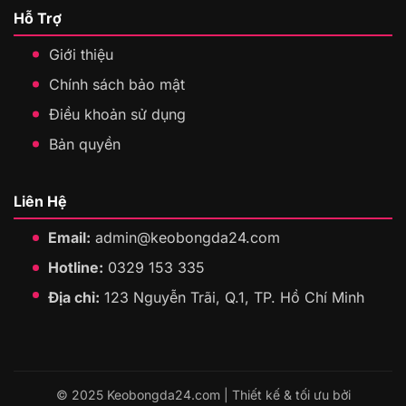
Hỗ Trợ
Giới thiệu
Chính sách bảo mật
Điều khoản sử dụng
Bản quyền
Liên Hệ
Email:
admin@keobongda24.com
Hotline:
0329 153 335
Địa chỉ:
123 Nguyễn Trãi, Q.1, TP. Hồ Chí Minh
© 2025 Keobongda24.com | Thiết kế & tối ưu bởi