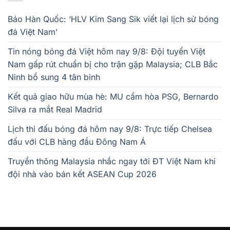
Báo Hàn Quốc: ‘HLV Kim Sang Sik viết lại lịch sử bóng
đá Việt Nam’
Tin nóng bóng đá Việt hôm nay 9/8: Đội tuyển Việt
Nam gấp rút chuẩn bị cho trận gặp Malaysia; CLB Bắc
Ninh bổ sung 4 tân binh
Kết quả giao hữu mùa hè: MU cầm hòa PSG, Bernardo
Silva ra mắt Real Madrid
Lịch thi đấu bóng đá hôm nay 9/8: Trực tiếp Chelsea
đấu với CLB hàng đầu Đông Nam Á
Truyền thông Malaysia nhắc ngay tới ĐT Việt Nam khi
đội nhà vào bán kết ASEAN Cup 2026