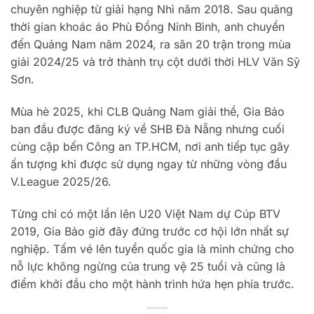
chuyên nghiệp từ giải hạng Nhì năm 2018. Sau quãng
thời gian khoác áo Phù Đổng Ninh Bình, anh chuyển
đến Quảng Nam năm 2024, ra sân 20 trận trong mùa
giải 2024/25 và trở thành trụ cột dưới thời HLV Văn Sỹ
Sơn.
Mùa hè 2025, khi CLB Quảng Nam giải thể, Gia Bảo
ban đầu được đăng ký về SHB Đà Nẵng nhưng cuối
cùng cập bến Công an TP.HCM, nơi anh tiếp tục gây
ấn tượng khi được sử dụng ngay từ những vòng đầu
V.League 2025/26.
Từng chỉ có một lần lên U20 Việt Nam dự Cúp BTV
2019, Gia Bảo giờ đây đứng trước cơ hội lớn nhất sự
nghiệp. Tấm vé lên tuyển quốc gia là minh chứng cho
nỗ lực không ngừng của trung vệ 25 tuổi và cũng là
điểm khởi đầu cho một hành trình hứa hẹn phía trước.