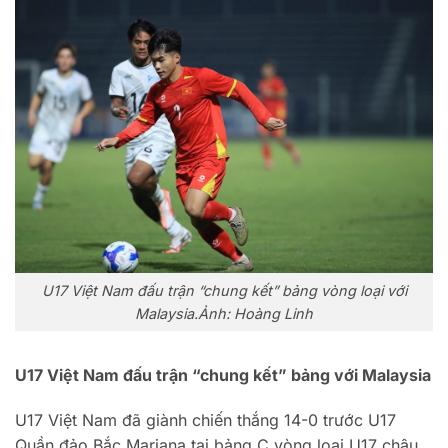
U17 Việt Nam đấu trận “chung kết” bảng vòng loại với
Malaysia.Ảnh: Hoàng Linh
U17 Việt Nam đấu trận “chung kết” bảng với Malaysia
U17 Việt Nam đã giành chiến thắng 14-0 trước U17
Quần đảo Bắc Mariana tại bảng C vòng loại U17 châu