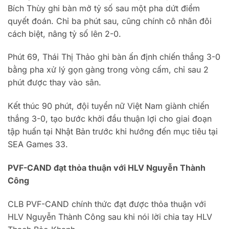
Bích Thùy ghi bàn mở tỷ số sau một pha dứt điểm
quyết đoán. Chỉ ba phút sau, cũng chính cô nhân đôi
cách biệt, nâng tỷ số lên 2-0.
Phút 69, Thái Thị Thảo ghi bàn ấn định chiến thắng 3-0
bằng pha xử lý gọn gàng trong vòng cấm, chỉ sau 2
phút được thay vào sân.
Kết thúc 90 phút, đội tuyển nữ Việt Nam giành chiến
thắng 3-0, tạo bước khởi đầu thuận lợi cho giai đoạn
tập huấn tại Nhật Bản trước khi hướng đến mục tiêu tại
SEA Games 33.
PVF-CAND đạt thỏa thuận với HLV Nguyễn Thành
Công
CLB PVF-CAND chính thức đạt được thỏa thuận với
HLV Nguyễn Thành Công sau khi nói lời chia tay HLV