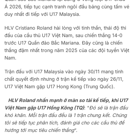
Á 2026, tiếp tục cạnh tranh ngôi đầu bảng cùng tấm vé
duy nhất đi tiếp với U17 Malaysia.
HLV Cristiano Roland hài lòng với tinh thần, thái độ thi
đấu của cầu thủ U17 Việt Nam, sau chiến thắng 14-0
trước U17 Quần đảo Bắc Mariana. Đây cũng là chiến
thắng đậm nhất trong năm 2025 của các đội tuyển Việt
Nam.
Trận đấu với U17 Malaysia vào ngày 30/11 mang tính
chất quyết định nhưng ở trận kế tiếp vào ngày 26/11,
U17 Việt Nam gặp U17 Hong Kong (Trung Quốc).
HLV Roland nhấn mạnh ở màn so tài kế tiếp, khi U17
Việt Nam gặp U17 Hồng Kông (TQ)
: “
Đó sẽ là trận đấu
khó khăn. Mỗi trận đấu đều là 1 trận chung kết. Chúng
tôi sẽ tiếp tục phân tích, đánh giá cho các cầu thủ để
hướng tới mục tiêu chiến thắng
“.