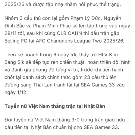
2025/26 và được tập nhẹ nhằm hồi phục thể trạng.
Nhóm 3 cầu thủ còn lại gồm Phạm Lý Đức, Nguyễn
Đình Bắc và Phạm Minh Phúc sẽ lên tập trung vào ngày
28/11 tới, sau khi cùng CLB CAHN thi đấu trận gặp
Beijing FC tại AFC Champions League Two 2025/26.
Theo kế hoạch trong 6 ngày tới, thầy trò HLV Kim
Sang Sik sẽ tiếp tục rèn chiến thuật, hoàn thiện đội hình
và đánh giá phong độ từng vị trí, trước khi tiến hành
chốt lại danh sách chính thức gồm 23 cầu thủ lên
đường sang Thái Lan tranh tài tại SEA Games 33 vào
ngày 1/12.
Tuyển nữ Việt Nam thắng trận tại Nhật Bản
Đội tuyển nữ Việt Nam thắng 3-0 trong trận giao hữu
đầu tiên tại Nhật Bản chuẩn bị cho SEA Games 33.