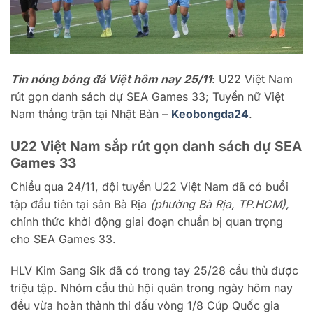
Tin nóng bóng đá Việt hôm nay 25/11
: U22 Việt Nam
rút gọn danh sách dự SEA Games 33; Tuyển nữ Việt
Nam thắng trận tại Nhật Bản –
Keobongda24
.
U22 Việt Nam sắp rút gọn danh sách dự SEA
Games 33
Chiều qua 24/11, đội tuyển U22 Việt Nam đã có buổi
tập đầu tiên tại sân Bà Rịa
(phường Bà Rịa, TP.HCM),
chính thức khởi động giai đoạn chuẩn bị quan trọng
cho SEA Games 33.
HLV Kim Sang Sik đã có trong tay 25/28 cầu thủ được
triệu tập. Nhóm cầu thủ hội quân trong ngày hôm nay
đều vừa hoàn thành thi đấu vòng 1/8 Cúp Quốc gia