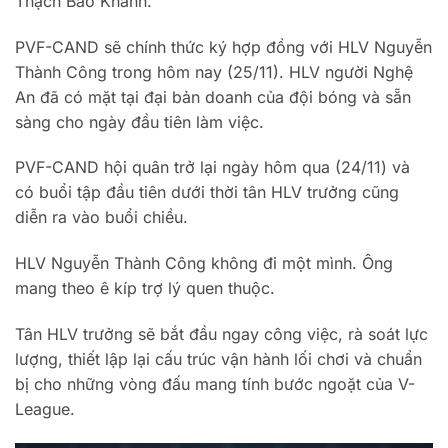
Thạch Bảo Khanh.
PVF-CAND sẽ chính thức ký hợp đồng với HLV Nguyễn
Thành Công trong hôm nay (25/11). HLV người Nghệ
An đã có mặt tại đại bản doanh của đội bóng và sẵn
sàng cho ngày đầu tiên làm việc.
PVF-CAND hội quân trở lại ngày hôm qua (24/11) và
có buổi tập đầu tiên dưới thời tân HLV trưởng cũng
diễn ra vào buổi chiều.
HLV Nguyễn Thành Công không đi một mình. Ông
mang theo ê kíp trợ lý quen thuộc.
Tân HLV trưởng sẽ bắt đầu ngay công việc, rà soát lực
lượng, thiết lập lại cấu trúc vận hành lối chơi và chuẩn
bị cho những vòng đấu mang tính bước ngoặt của V-
League.