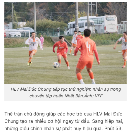
HLV Mai Đức Chung tiếp tục thử nghiệm nhân sự trong
chuyến tập huấn Nhật Bản.Ảnh: VFF
Thế trận chủ động giúp các học trò của HLV Mai Đức
Chung tạo ra nhiều cơ hội ngay từ đầu. Sang hiệp hai,
những điều chỉnh nhân sự phát huy hiệu quả. Phút 53,