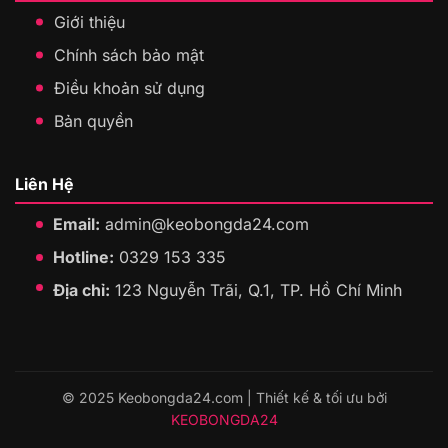
Giới thiệu
Chính sách bảo mật
Điều khoản sử dụng
Bản quyền
Liên Hệ
Email:
admin@keobongda24.com
Hotline:
0329 153 335
Địa chỉ:
123 Nguyễn Trãi, Q.1, TP. Hồ Chí Minh
© 2025 Keobongda24.com | Thiết kế & tối ưu bởi
KEOBONGDA24