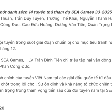
hốt danh sách 14 tuyển thủ tham dự SEA Games 33-202
Thuân, Trần Duy Tuyến, Trương Thế Khải, Nguyễn Thanh Hả
 Công Đức, Cao Đức Hoàng, Dương Văn Tiên, Quản Trọng 
 tuyển trong suốt giai đoạn chuẩn bị cho mục tiêu tranh h
tháng 12.
o SEA Games, HLV Trần Đình Tiền chỉ triệu tập hai vận động
à Phan Công Đức.
h chính của tuyển Việt Nam tại các giải đấu quốc tế từ đầ
chốt trong lối chơi. Sự ổn định và khả năng tổ chức chiến 
an trọng trong tham vọng tiến sâu của đội tuyển nam tại SE
026