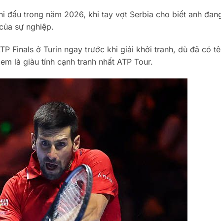
hi đấu trong năm 2026, khi tay vợt Serbia cho biết anh đan
 của sự nghiệp.
P Finals ở Turin ngay trước khi giải khởi tranh, dù đã có t
m là giàu tính cạnh tranh nhất ATP Tour.