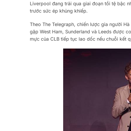
Liverpool đang trải qua giai đoạn tồi tệ bậc 
trước sức ép khủng khiếp.
Theo The Telegraph, chiến lược gia người Hà 
gặp West Ham, Sunderland và Leeds được coi
mực của CLB tiếp tục lao dốc nếu chuỗi kết 