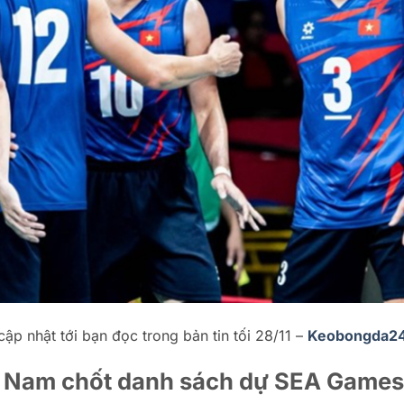
ập nhật tới bạn đọc trong bản tin tối 28/11 –
Keobongda2
t Nam chốt danh sách dự SEA Games