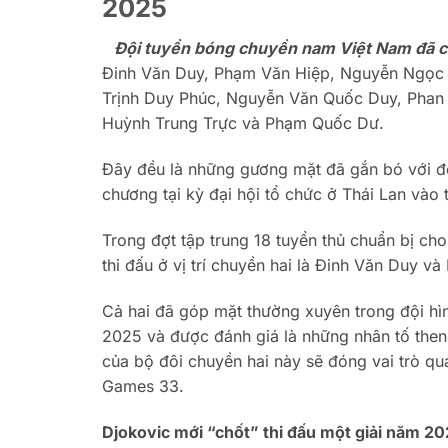
2025
Đội tuyển bóng chuyền nam Việt Nam đã c
Đinh Văn Duy, Phạm Văn Hiệp, Nguyễn Ngọc 
Trịnh Duy Phúc, Nguyễn Văn Quốc Duy, Phan
Huỳnh Trung Trực và Phạm Quốc Dư.
Đây đều là những gương mặt đã gắn bó với đội
chương tại kỳ đại hội tổ chức ở Thái Lan vào 
Trong đợt tập trung 18 tuyển thủ chuẩn bị ch
thi đấu ở vị trí chuyền hai là Đinh Văn Duy v
Cả hai đã góp mặt thường xuyên trong đội hìn
2025 và được đánh giá là những nhân tố then 
của bộ đôi chuyền hai này sẽ đóng vai trò qu
Games 33.
Djokovic mới “chốt” thi đấu một giải năm 2