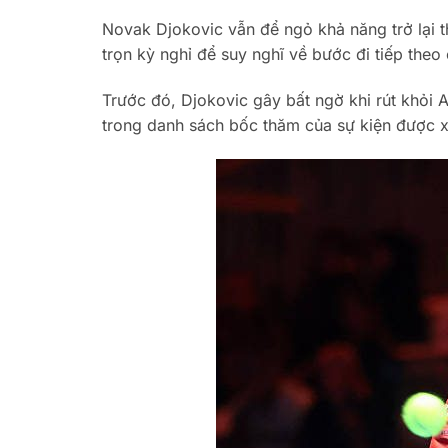
Novak Djokovic vẫn để ngỏ khả năng trở lại t
trọn kỳ nghỉ để suy nghĩ về bước đi tiếp theo
Trước đó, Djokovic gây bất ngờ khi rút khỏi AT
trong danh sách bốc thăm của sự kiện được xe