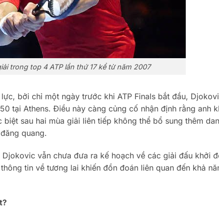
iải trong top 4 ATP lần thứ 17 kể từ năm 2007
lực, bởi chỉ một ngày trước khi ATP Finals bắt đầu, Djokov
250 tại Athens. Điều này càng củng cố nhận định rằng anh 
 biệt sau hai mùa giải liên tiếp không thể bổ sung thêm dan
 đăng quang.
, Djokovic vẫn chưa đưa ra kế hoạch về các giải đấu khởi 
ãn thông tin về tương lai khiến đồn đoán liên quan đến khả n
t?