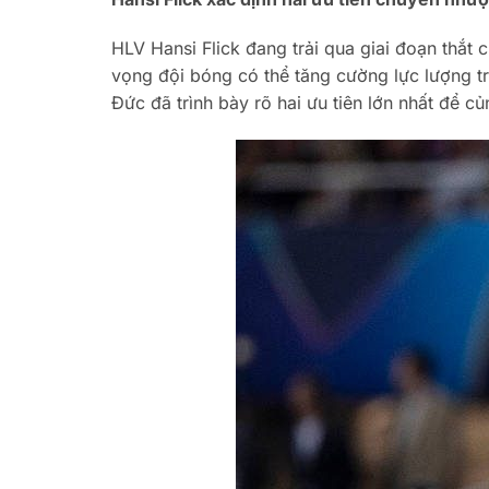
HLV Hansi Flick đang trải qua giai đoạn thắt 
vọng đội bóng có thể tăng cường lực lượng t
Đức đã trình bày rõ hai ưu tiên lớn nhất để c