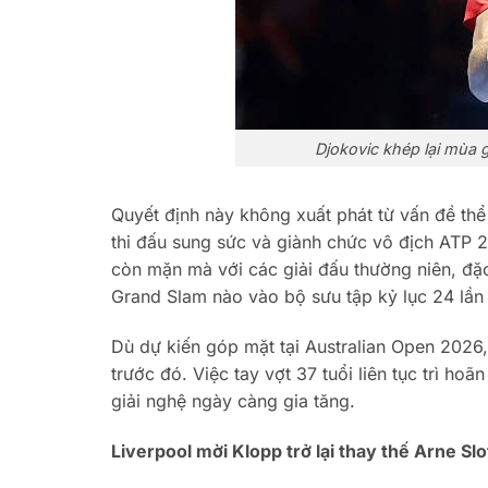
Djokovic khép lại mùa g
Quyết định này không xuất phát từ vấn đề thể 
thi đấu sung sức và giành chức vô địch ATP 
còn mặn mà với các giải đấu thường niên, đặc
Grand Slam nào vào bộ sưu tập kỷ lục 24 lần
Dù dự kiến góp mặt tại Australian Open 2026
trước đó. Việc tay vợt 37 tuổi liên tục trì ho
giải nghệ ngày càng gia tăng.
Liverpool mời Klopp trở lại thay thế Arne Slo