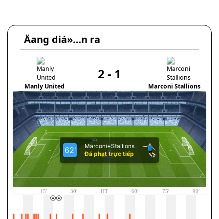
Äang diá»…n ra
2
-
1
Manly United
Marconi Stallions