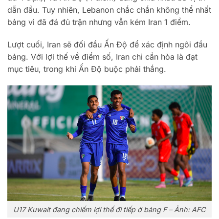
dẫn đầu. Tuy nhiên, Lebanon chắc chắn không thể nhất
bảng vì đã đá đủ trận nhưng vẫn kém Iran 1 điểm.
Lượt cuối, Iran sẽ đối đầu Ấn Độ để xác định ngôi đầu
bảng. Với lợi thế về điểm số, Iran chỉ cần hòa là đạt
mục tiêu, trong khi Ấn Độ buộc phải thắng.
U17 Kuwait đang chiếm lợi thế đi tiếp ở bảng F – Ảnh: AFC