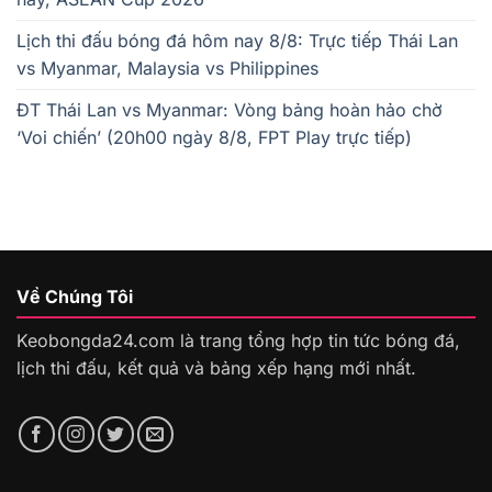
Lịch thi đấu bóng đá hôm nay 8/8: Trực tiếp Thái Lan
vs Myanmar, Malaysia vs Philippines
ĐT Thái Lan vs Myanmar: Vòng bảng hoàn hảo chờ
‘Voi chiến’ (20h00 ngày 8/8, FPT Play trực tiếp)
Về Chúng Tôi
Keobongda24.com là trang tổng hợp tin tức bóng đá,
lịch thi đấu, kết quả và bảng xếp hạng mới nhất.