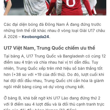
Các đại diện bóng đá Đông Nam Á đang đứng trước
những tình thế rất khác nhau ở vòng loại Giải U17 châu
Á 2026 –
Keobongda24
.
U17 Việt Nam, Trung Quốc chiếm ưu thế
Tại bảng A, U17 Trung Quốc và Bangladesh có cùng 12
điểm sau 4 trận và chia nhau hai vị trí dẫn đầu. Tuy
nhiên, Trung Quốc xếp trên nhờ hiệu số bàn thắng tốt
hơn (+38 so với +19 của đối thủ). Do đó, lượt cuối khi
hai đội đối đầu nhau, Trung Quốc chỉ cần hòa là giành
ngôi nhất bảng cùng vé dự vòng chung kết.
Ở bảng B, khá bất ngờ khi U17 Lào đang đứng thứ 2
với 9 điểm sau 4 lượt đấu và là đối thủ cạnh tranh trực