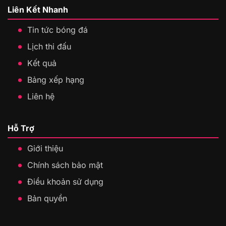
Liên Kết Nhanh
Tin tức bóng đá
Lịch thi đấu
Kết quả
Bảng xếp hạng
Liên hệ
Hỗ Trợ
Giới thiệu
Chính sách bảo mật
Điều khoản sử dụng
Bản quyền