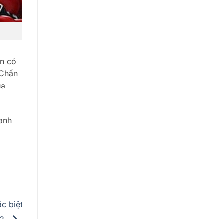
ốn có
 Chấn
ủa
 anh
c biệt