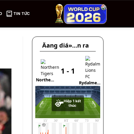
O
TIN TỨC
Äang diá»…n ra
1
-
1
0
Northern
Rydalmere
Tigers
Lions FC
Hake Ya
Dong in
Sydney
City