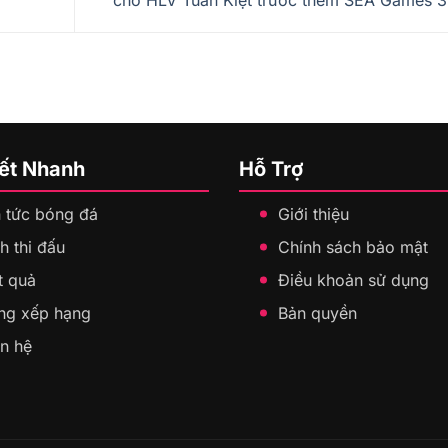
cho HLV Tuấn Kiệt trước thềm SEA Games 
Kết Nhanh
Hỗ Trợ
n tức bóng đá
Giới thiệu
h thi đấu
Chính sách bảo mật
t quả
Điều khoản sử dụng
ng xếp hạng
Bản quyền
ên hệ