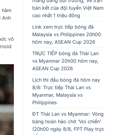
mang băng đội trưởng; Vé trận
bán kết của đội tuyển Việt Nam
i hâm
cao nhất 1 triệu đồng
i Anh
Link xem trực tiếp bóng đá
Malaysia vs Philippines 20h00
hức vô
hôm nay, ASEAN Cup 2026
rnold
TRỰC TIẾP bóng đá Thái Lan
vs Myanmar 20h00 hôm nay,
ASEAN Cup 2026
Lịch thi đấu bóng đá hôm nay
8/8: Trực tiếp Thái Lan vs
Myanmar, Malaysia vs
Philippines
ĐT Thái Lan vs Myanmar: Vòng
bảng hoàn hảo chờ ‘Voi chiến’
(20h00 ngày 8/8, FPT Play trực