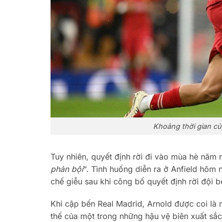
Khoảng thời gian củ
Tuy nhiên, quyết định rời đi vào mùa hè năm 
phản bội
“. Tình huống diễn ra ở Anfield hôm
chế giễu sau khi công bố quyết định rời đội 
Khi cập bến Real Madrid, Arnold được coi là 
thế của một trong những hậu vệ biên xuất sắc 