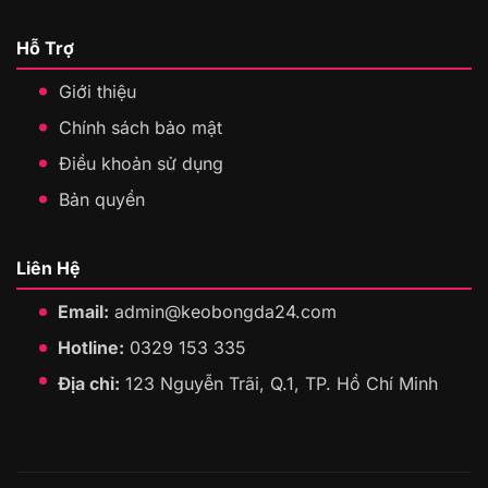
Hỗ Trợ
Giới thiệu
Chính sách bảo mật
Điều khoản sử dụng
Bản quyền
Liên Hệ
Email:
admin@keobongda24.com
Hotline:
0329 153 335
Địa chỉ:
123 Nguyễn Trãi, Q.1, TP. Hồ Chí Minh