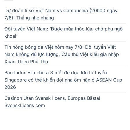
Dự đoán tỉ số Việt Nam vs Campuchia (20h00 ngày
7/8): Thắng nhẹ nhàng
Đội tuyển Việt Nam: ‘Được mùa thóc lúa, chớ phụ ngô
khoai’
Tin nóng bóng đá Việt hôm nay 7/8: Đội tuyển Việt
Nam không đủ lực lượng; Cầu thủ Việt kiều gia nhập
Xuân Thiện Phú Thọ
Báo Indonesia chỉ ra 3 mối đe dọa lớn từ tuyển
Singapore có thể khiến đội nhà ôm hận ở ASEAN Cup
2026
Casinon Utan Svensk licens, Europas Bästa!
SvenskLicens com