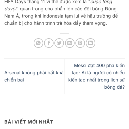
FIFA Days tháng 11 vì thế được xem là “
cuộc tổng
duyệt
” quan trọng cho phần lớn các đội bóng Đông
Nam Á, trong khi Indonesia tạm lui về hậu trường để
chuẩn bị cho hành trình trẻ hóa đầy tham vọng.
Messi đạt 400 pha kiến
Arsenal không phải bất khả
tạo: Ai là người có nhiều
chiến bại
kiến ​​tạo nhất trong lịch sử
bóng đá?
BÀI VIẾT MỚI NHẤT