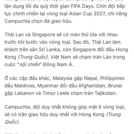
tận dụng tối đa quỹ thời gian FIFA Days. Chín đội tiếp
tục chinh chiến tại vòng loại Asian Cup 2027, chỉ riêng
Campuchia chọn đá giao hữu.
Thái Lan và Singapore sẽ có màn thử lửa với nhau
trước khi bước vào vòng loại. Sau đó, Thái Lan làm
khách trên sân Sri Lanka, còn Singapore đối đầu Hong
Kong
(Trung Quốc)
. Việt Nam sẽ chạm trán Lào trong
cuộc “
nội chiến
” Đông Nam Á.
Ở các cặp đấu khác, Malaysia gặp Nepal, Philippines
đấu Maldives, Myanmar đối đầu Afghanistan, Brunei
gặp Lebanon và Timor Leste chạm trán Tajikistan.
Campuchia, đội duy nhất không góp mặt ở vòng loại,
sẽ có trận giao hữu duy nhất với Hong Kong
(Trung
Quốc).