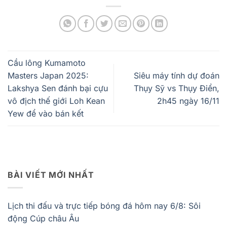
Cầu lông Kumamoto
Masters Japan 2025:
Siêu máy tính dự đoán
Lakshya Sen đánh bại cựu
Thụy Sỹ vs Thụy Điển,
vô địch thế giới Loh Kean
2h45 ngày 16/11
Yew để vào bán kết
BÀI VIẾT MỚI NHẤT
Lịch thi đấu và trực tiếp bóng đá hôm nay 6/8: Sôi
động Cúp châu Âu