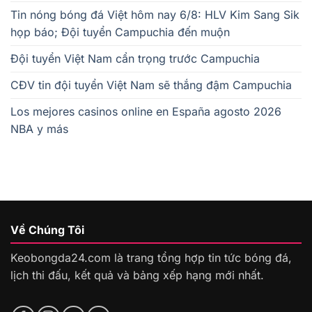
Tin nóng bóng đá Việt hôm nay 6/8: HLV Kim Sang Sik
họp báo; Đội tuyển Campuchia đến muộn
Đội tuyển Việt Nam cẩn trọng trước Campuchia
CĐV tin đội tuyển Việt Nam sẽ thắng đậm Campuchia
Los mejores casinos online en España agosto 2026
NBA y más
Về Chúng Tôi
Keobongda24.com là trang tổng hợp tin tức bóng đá,
lịch thi đấu, kết quả và bảng xếp hạng mới nhất.