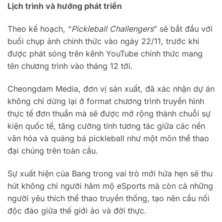
Lịch trình và hướng phát triển
Theo kế hoạch, “
Pickleball Challengers
” sẽ bắt đầu với
buổi chụp ảnh chính thức vào ngày 22/11, trước khi
được phát sóng trên kênh YouTube chính thức mang
tên chương trình vào tháng 12 tới.
Cheongdam Media, đơn vị sản xuất, đã xác nhận dự án
không chỉ dừng lại ở format chương trình truyền hình
thực tế đơn thuần mà sẽ được mở rộng thành chuỗi sự
kiện quốc tế, tăng cường tính tương tác giữa các nền
văn hóa và quảng bá pickleball như một môn thể thao
đại chúng trên toàn cầu.
Sự xuất hiện của Bang trong vai trò mới hứa hẹn sẽ thu
hút không chỉ người hâm mộ eSports mà còn cả những
người yêu thích thể thao truyền thống, tạo nên cầu nối
độc đáo giữa thế giới ảo và đời thực.