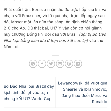
Phút cuối trận, Borasio nhận thẻ đỏ trực tiếp sau khi va
chạm với Frauscher, và từ quả phạt trực tiếp ngay sau
đó, Moser một lần nữa tỏa sáng, ấn định chiến thắng
2-0 cho Áo. Dù thất bại, U17 Ý vẫn còn cơ hội giành
huy chương Đồng khi đối đầu với Brazil
(đội bị Bồ Đào
Nha loại bằng luân lưu ở trận bán kết còn lại)
vào thứ
Năm tới.
Lewandowski đã vượt qua
Bồ Đào Nha loại Brazil đầy
Shearer và Ibrahimovic,
kịch tính để lọt vào trận
đang theo đuổi Messi và
chung kết U17 World Cup
Ronaldo