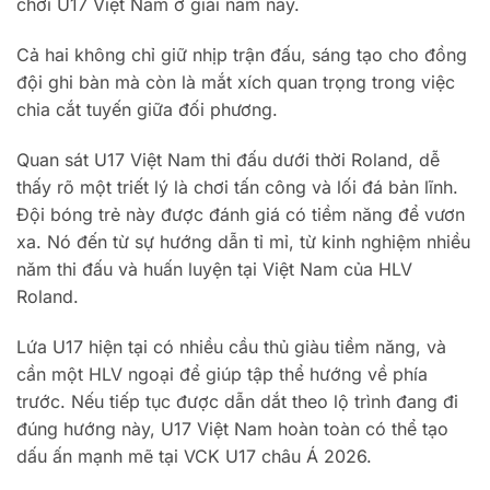
chơi U17 Việt Nam ở giải năm nay.
Cả hai không chỉ giữ nhịp trận đấu, sáng tạo cho đồng
đội ghi bàn mà còn là mắt xích quan trọng trong việc
chia cắt tuyến giữa đối phương.
Quan sát U17 Việt Nam thi đấu dưới thời Roland, dễ
thấy rõ một triết lý là chơi tấn công và lối đá bản lĩnh.
Đội bóng trẻ này được đánh giá có tiềm năng để vươn
xa. Nó đến từ sự hướng dẫn tỉ mỉ, từ kinh nghiệm nhiều
năm thi đấu và huấn luyện tại Việt Nam của HLV
Roland.
Lứa U17 hiện tại có nhiều cầu thủ giàu tiềm năng, và
cần một HLV ngoại để giúp tập thể hướng về phía
trước. Nếu tiếp tục được dẫn dắt theo lộ trình đang đi
đúng hướng này, U17 Việt Nam hoàn toàn có thể tạo
dấu ấn mạnh mẽ tại VCK U17 châu Á 2026.