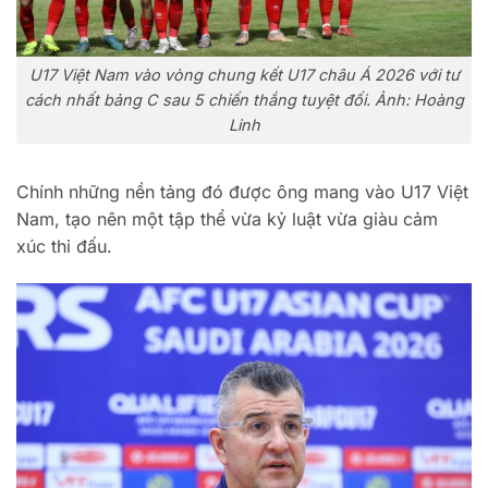
U17 Việt Nam vào vòng chung kết U17 châu Á 2026 với tư
cách nhất bảng C sau 5 chiến thắng tuyệt đối. Ảnh: Hoàng
Linh
Chính những nền tảng đó được ông mang vào U17 Việt
Nam, tạo nên một tập thể vừa kỷ luật vừa giàu cảm
xúc thi đấu.