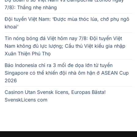
7/8): Thắng nhẹ nhàng
Đội tuyển Việt Nam: ‘Được mùa thóc lúa, chớ phụ ngô
khoai’
Tin nóng bóng đá Việt hôm nay 7/8: Đội tuyển Việt
Nam không đủ lực lượng; Cầu thủ Việt kiều gia nhập
Xuân Thiện Phú Thọ
Báo Indonesia chỉ ra 3 mối đe dọa lớn từ tuyển
Singapore có thể khiến đội nhà ôm hận ở ASEAN Cup
2026
Casinon Utan Svensk licens, Europas Bästa!
SvenskLicens com