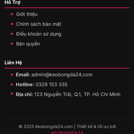
Hỗ Trợ
Giới thiệu
Chính sách bảo mật
Điều khoản sử dụng
Bản quyền
Liên Hệ
Email:
admin@keobongda24.com
Hotline:
0329 153 335
Địa chỉ:
123 Nguyễn Trãi, Q.1, TP. Hồ Chí Minh
© 2025 Keobongda24.com | Thiết kế & tối ưu bởi
KEOBONGDA24