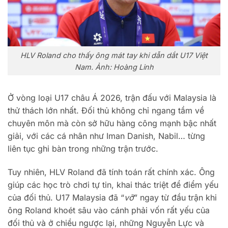
HLV Roland cho thấy ông mát tay khi dẫn dắt U17 Việt
Nam. Ảnh: Hoàng Linh
Ở vòng loại U17 châu Á 2026, trận đấu với Malaysia là
thử thách lớn nhất. Đối thủ không chỉ ngang tầm về
chuyên môn mà còn sở hữu hàng công mạnh bậc nhất
giải, với các cá nhân như Iman Danish, Nabil… từng
liên tục ghi bàn trong những trận trước.
Tuy nhiên, HLV Roland đã tính toán rất chính xác. Ông
giúp các học trò chơi tự tin, khai thác triệt để điểm yếu
của đối thủ. U17 Malaysia đã “
vỡ
” ngay từ đầu trận khi
ông Roland khoét sâu vào cánh phải vốn rất yếu của
đối thủ và ở chiều ngược lại, những Nguyễn Lực và