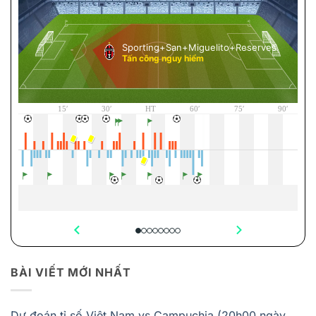
BÀI VIẾT MỚI NHẤT
Dự đoán tỉ số Việt Nam vs Campuchia (20h00 ngày