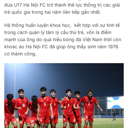
đưa U17 Hà Nội FC trở thành thế lực thống trị các giải
trẻ quốc gia trong hai năm liên tiếp gần nhất.
Hệ thống huấn luyện khoa học, kết hợp với sự tinh tế
trong cách quản lý tâm lý cầu thủ trẻ, vốn là điểm
mạnh của ông do quá hiểu bóng đá Việt Nam thời còn
khoác áo Hà Nội FC đã giúp ông thầy sinh năm 1976
có thành công.