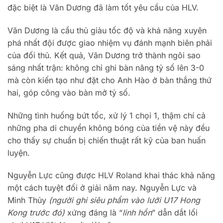
đặc biệt là Văn Dương đã làm tốt yêu cầu của HLV.
Văn Dương là cầu thủ giàu tốc độ và khả năng xuyên
phá nhất đội được giao nhiệm vụ đánh mạnh biên phải
của đối thủ. Kết quả, Văn Dương trở thành ngôi sao
sáng nhất trận: không chỉ ghi bàn nâng tỷ số lên 3-0
mà còn kiến tạo như đặt cho Anh Hào ở bàn thắng thứ
hai, góp công vào bàn mở tỷ số.
Những tình huống bứt tốc, xử lý 1 chọi 1, thậm chí cả
những pha di chuyển không bóng của tiền vệ này đều
cho thấy sự chuẩn bị chiến thuật rất kỹ của ban huấn
luyện.
Nguyễn Lực cũng được HLV Roland khai thác khả năng
một cách tuyệt đối ở giải năm nay. Nguyễn Lực và
Minh Thủy
(người ghi siêu phẩm vào lưới U17 Hong
Kong trước đó)
xứng đáng là “
linh hồn
” dẫn dắt lối