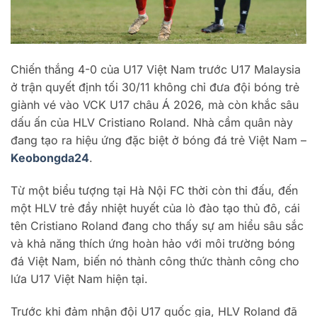
Chiến thắng 4-0 của U17 Việt Nam trước U17 Malaysia
ở trận quyết định tối 30/11 không chỉ đưa đội bóng trẻ
giành vé vào VCK U17 châu Á 2026, mà còn khắc sâu
dấu ấn của HLV Cristiano Roland. Nhà cầm quân này
đang tạo ra hiệu ứng đặc biệt ở bóng đá trẻ Việt Nam –
Keobongda24
.
Từ một biểu tượng tại Hà Nội FC thời còn thi đấu, đến
một HLV trẻ đầy nhiệt huyết của lò đào tạo thủ đô, cái
tên Cristiano Roland đang cho thấy sự am hiểu sâu sắc
và khả năng thích ứng hoàn hảo với môi trường bóng
đá Việt Nam, biến nó thành công thức thành công cho
lứa U17 Việt Nam hiện tại.
Trước khi đảm nhận đội U17 quốc gia, HLV Roland đã