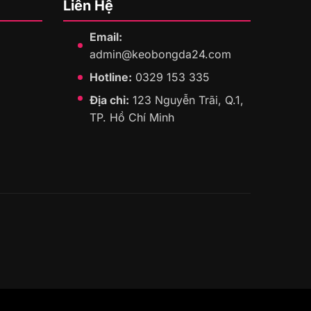
Liên Hệ
Email:
admin@keobongda24.com
Hotline:
0329 153 335
Địa chỉ:
123 Nguyễn Trãi, Q.1,
TP. Hồ Chí Minh