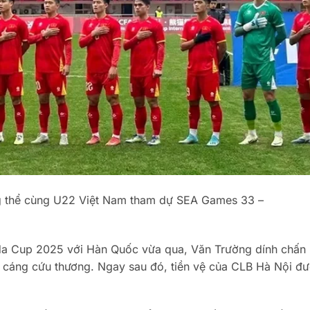
ng thể cùng U22 Việt Nam tham dự SEA Games 33 –
nda Cup 2025 với Hàn Quốc vừa qua, Văn Trường dính chấn
rên cáng cứu thương. Ngay sau đó, tiền vệ của CLB Hà Nội đ