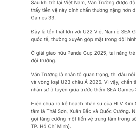
Sau khi trở lại Việt Nam, Văn Trường được độ
thấy tiền vệ này dính chấn thương nặng hơn d
Games 33.
Đây là tổn thất lớn với U22 Việt Nam ở SEA G
quốc tế, thường xuyên góp mặt trong đội hìn
Ở giải giao hữu Panda Cup 2025, tài năng trẻ
đội trưởng.
Văn Trường là nhân tố quan trọng, thi đấu n
và vòng loại U23 châu Á 2026. Vì vậy, chấn 
nhân sự ở tuyến giữa trước thềm SEA Games 
Hiện chưa rõ kế hoạch nhân sự của HLV Kim Sa
tâm là Thái Sơn, Xuân Bắc và Quốc Cường. N
gọi tăng cường một tiền vệ trung tâm trong s
TP. Hồ Chí Minh).