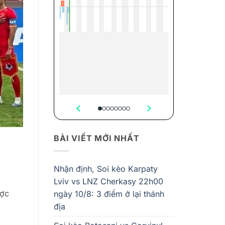
BÀI VIẾT MỚI NHẤT
Nhận định, Soi kèo Karpaty
Lviv vs LNZ Cherkasy 22h00
ược
ngày 10/8: 3 điểm ở lại thánh
địa