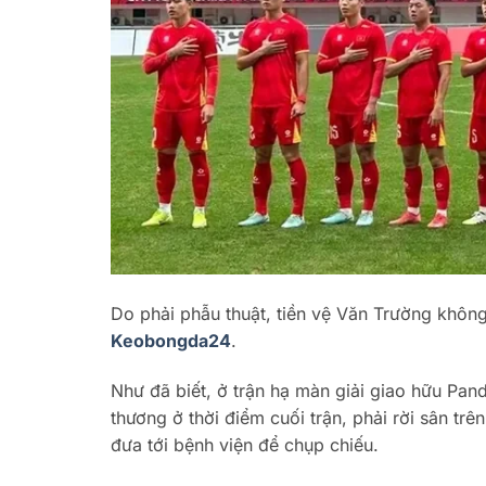
Do phải phẫu thuật, tiền vệ Văn Trường khô
Keobongda24
.
Như đã biết, ở trận hạ màn giải giao hữu Pa
thương ở thời điểm cuối trận, phải rời sân t
đưa tới bệnh viện để chụp chiếu.