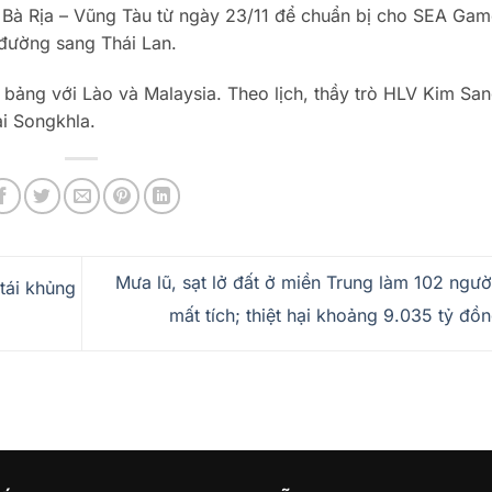
 Bà Rịa – Vũng Tàu từ ngày 23/11 để chuẩn bị cho SEA Gam
 đường sang Thái Lan.
ảng với Lào và Malaysia. Theo lịch, thầy trò HLV Kim San
i Songkhla.
Mưa lũ, sạt lở đất ở miền Trung làm 102 ngườ
“tái khủng
mất tích; thiệt hại khoảng 9.035 tỷ đồ