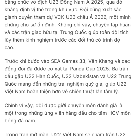
bằng chức vô địch U23 Đông Nam Á 2025, qua đó
khẳng định vị thế trong khu vực. Đội cũng xuất sắc
giành quyền tham dự VCK U23 châu Á 2026, một minh
chứng cho sự ổn định. Không chỉ vậy, chuyến tập huấn
và các trận giao hữu tại Trung Quốc giúp toàn đội tích
lũy thêm kinh nghiệm trước các đối thủ có trình độ
cao.
Trước khi bước vào SEA Games 33, Văn Khang và các
đồng đội đã được cọ xát tại Panda Cup 2025. Ba trận
đấu gặp U22 Hàn Quốc, U22 Uzbekistan và U22 Trung
Quốc mang đến những trải nghiệm quý giá, giúp U22
Việt Nam hoàn thiện hơn về chiến thuật lẫn tâm lý.
Chính vì vậy, đội được giới chuyên môn đánh giá là
một trong những ứng viên hàng đầu cho tấm HCV môn
bóng đá nam.
Trong trận mở màn, U22 Việt Nam sẽ chạm trán U22