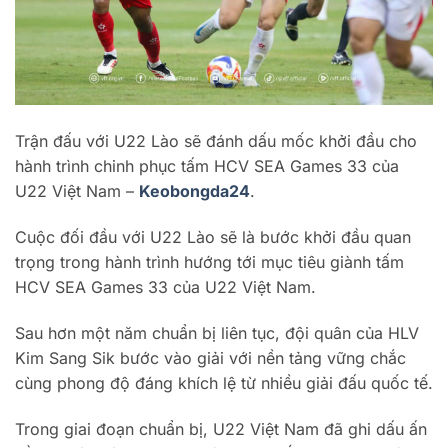
Trận đấu với U22 Lào sẽ đánh dấu mốc khởi đầu cho
hành trình chinh phục tấm HCV SEA Games 33 của
U22 Việt Nam –
Keobongda24
.
Cuộc đối đầu với U22 Lào sẽ là bước khởi đầu quan
trọng trong hành trình hướng tới mục tiêu giành tấm
HCV SEA Games 33 của U22 Việt Nam.
Sau hơn một năm chuẩn bị liên tục, đội quân của HLV
Kim Sang Sik bước vào giải với nền tảng vững chắc
cùng phong độ đáng khích lệ từ nhiều giải đấu quốc tế.
Trong giai đoạn chuẩn bị, U22 Việt Nam đã ghi dấu ấn