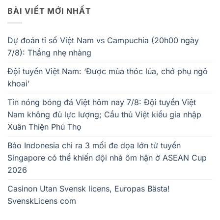
BÀI VIẾT MỚI NHẤT
Dự đoán tỉ số Việt Nam vs Campuchia (20h00 ngày
7/8): Thắng nhẹ nhàng
Đội tuyển Việt Nam: ‘Được mùa thóc lúa, chớ phụ ngô
khoai’
Tin nóng bóng đá Việt hôm nay 7/8: Đội tuyển Việt
Nam không đủ lực lượng; Cầu thủ Việt kiều gia nhập
Xuân Thiện Phú Thọ
Báo Indonesia chỉ ra 3 mối đe dọa lớn từ tuyển
Singapore có thể khiến đội nhà ôm hận ở ASEAN Cup
2026
Casinon Utan Svensk licens, Europas Bästa!
SvenskLicens com