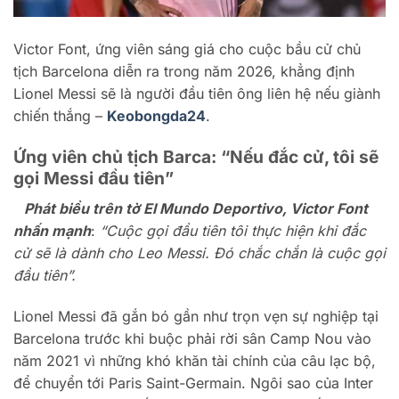
Victor Font, ứng viên sáng giá cho cuộc bầu cử chủ
tịch Barcelona diễn ra trong năm 2026, khẳng định
Lionel Messi sẽ là người đầu tiên ông liên hệ nếu giành
chiến thắng –
Keobongda24
.
Ứng viên chủ tịch Barca: “Nếu đắc cử, tôi sẽ
gọi Messi đầu tiên”
Phát biểu trên tờ El Mundo Deportivo, Victor Font
nhấn mạnh
:
“Cuộc gọi đầu tiên tôi thực hiện khi đắc
cử sẽ là dành cho Leo Messi. Đó chắc chắn là cuộc gọi
đầu tiên”.
Lionel Messi đã gắn bó gần như trọn vẹn sự nghiệp tại
Barcelona trước khi buộc phải rời sân Camp Nou vào
năm 2021 vì những khó khăn tài chính của câu lạc bộ,
để chuyển tới Paris Saint-Germain. Ngôi sao của Inter