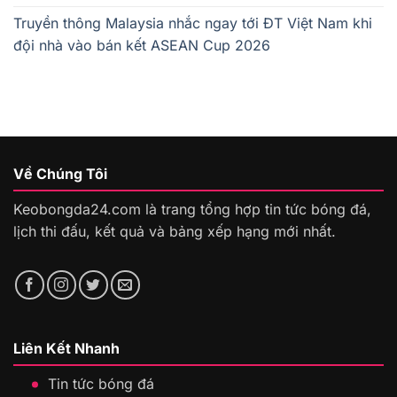
Truyền thông Malaysia nhắc ngay tới ĐT Việt Nam khi
đội nhà vào bán kết ASEAN Cup 2026
Về Chúng Tôi
Keobongda24.com là trang tổng hợp tin tức bóng đá,
lịch thi đấu, kết quả và bảng xếp hạng mới nhất.
Liên Kết Nhanh
Tin tức bóng đá