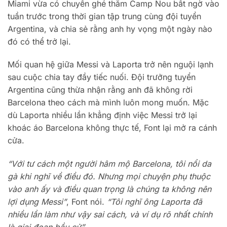
Miami vừa có chuyến ghé thăm Camp Nou bất ngờ vào
tuần trước trong thời gian tập trung cùng đội tuyển
Argentina, và chia sẻ rằng anh hy vọng một ngày nào
đó có thể trở lại.
Mối quan hệ giữa Messi và Laporta trở nên nguội lạnh
sau cuộc chia tay đầy tiếc nuối. Đội trưởng tuyển
Argentina cũng thừa nhận rằng anh đã không rời
Barcelona theo cách mà mình luôn mong muốn. Mặc
dù Laporta nhiều lần khẳng định việc Messi trở lại
khoác áo Barcelona không thực tế, Font lại mở ra cánh
cửa.
“Với tư cách một người hâm mộ Barcelona, tôi nổi da
gà khi nghĩ về điều đó. Nhưng mọi chuyện phụ thuộc
vào anh ấy và điều quan trọng là chúng ta không nên
lợi dụng Messi”
, Font nói.
“Tôi nghĩ ông Laporta đã
nhiều lần làm như vậy sai cách, và ví dụ rõ nhất chính