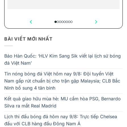
BÀI VIẾT MỚI NHẤT
Báo Hàn Quốc: ‘HLV Kim Sang Sik viết lại lịch sử bóng
đá Việt Nam’
Tin nóng bóng đá Việt hôm nay 9/8: Đội tuyển Việt
Nam gấp rút chuẩn bị cho trận gặp Malaysia; CLB Bắc
Ninh bổ sung 4 tân binh
Kết quả giao hữu mùa hè: MU cầm hòa PSG, Bernardo
Silva ra mắt Real Madrid
Lịch thi đấu bóng đá hôm nay 9/8: Trực tiếp Chelsea
đấu với CLB hàng đầu Đông Nam Á