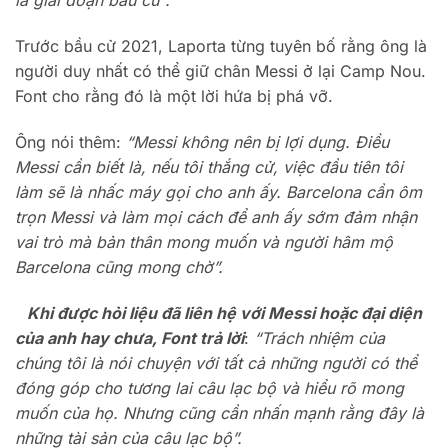
là giai đoạn bầu cử”.
Trước bầu cử 2021, Laporta từng tuyên bố rằng ông là
người duy nhất có thể giữ chân Messi ở lại Camp Nou.
Font cho rằng đó là một lời hứa bị phá vỡ.
Ông nói thêm:
“Messi không nên bị lợi dụng. Điều
Messi cần biết là, nếu tôi thắng cử, việc đầu tiên tôi
làm sẽ là nhấc máy gọi cho anh ấy. Barcelona cần ôm
trọn Messi và làm mọi cách để anh ấy sớm đảm nhận
vai trò mà bản thân mong muốn và người hâm mộ
Barcelona cũng mong chờ”.
Khi được hỏi liệu đã liên hệ với Messi hoặc đại diện
của anh hay chưa, Font trả lời
:
“Trách nhiệm của
chúng tôi là nói chuyện với tất cả những người có thể
đóng góp cho tương lai câu lạc bộ và hiểu rõ mong
muốn của họ. Nhưng cũng cần nhấn mạnh rằng đây là
những tài sản của câu lạc bộ”.