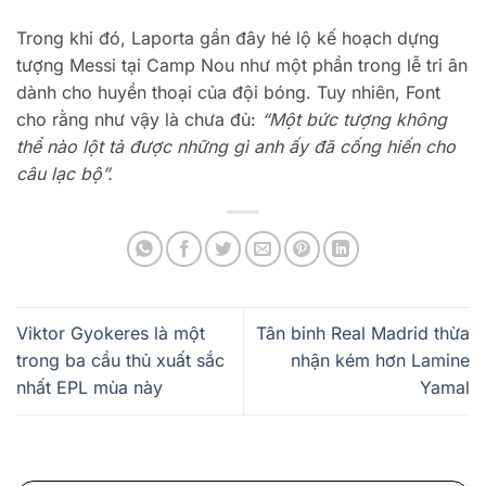
Trong khi đó, Laporta gần đây hé lộ kế hoạch dựng
tượng Messi tại Camp Nou như một phần trong lễ tri ân
dành cho huyền thoại của đội bóng. Tuy nhiên, Font
cho rằng như vậy là chưa đủ:
“Một bức tượng không
thể nào lột tả được những gì anh ấy đã cống hiến cho
câu lạc bộ”.
Viktor Gyokeres là một
Tân binh Real Madrid thừa
trong ba cầu thủ xuất sắc
nhận kém hơn Lamine
nhất EPL mùa này
Yamal