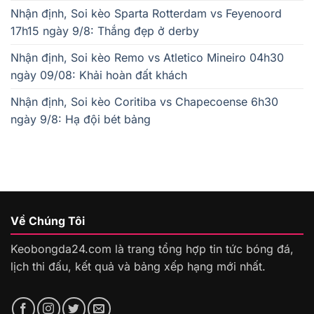
Nhận định, Soi kèo Sparta Rotterdam vs Feyenoord
17h15 ngày 9/8: Thắng đẹp ở derby
Nhận định, Soi kèo Remo vs Atletico Mineiro 04h30
ngày 09/08: Khải hoàn đất khách
Nhận định, Soi kèo Coritiba vs Chapecoense 6h30
ngày 9/8: Hạ đội bét bảng
Về Chúng Tôi
Keobongda24.com là trang tổng hợp tin tức bóng đá,
lịch thi đấu, kết quả và bảng xếp hạng mới nhất.