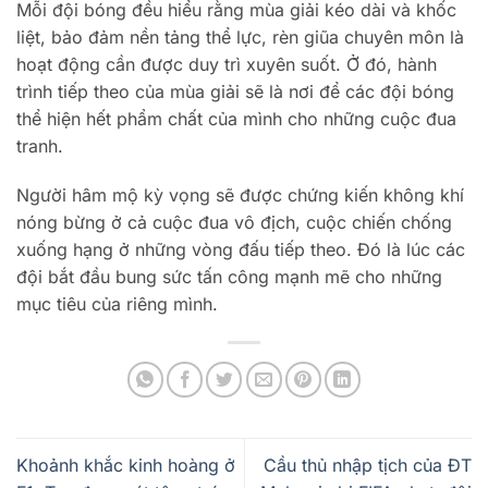
Mỗi đội bóng đều hiểu rằng mùa giải kéo dài và khốc
liệt, bảo đảm nền tảng thể lực, rèn giũa chuyên môn là
hoạt động cần được duy trì xuyên suốt. Ở đó, hành
trình tiếp theo của mùa giải sẽ là nơi để các đội bóng
thể hiện hết phẩm chất của mình cho những cuộc đua
tranh.
Người hâm mộ kỳ vọng sẽ được chứng kiến không khí
nóng bừng ở cả cuộc đua vô địch, cuộc chiến chống
xuống hạng ở những vòng đấu tiếp theo. Đó là lúc các
đội bắt đầu bung sức tấn công mạnh mẽ cho những
mục tiêu của riêng mình.
Khoảnh khắc kinh hoàng ở
Cầu thủ nhập tịch của ĐT