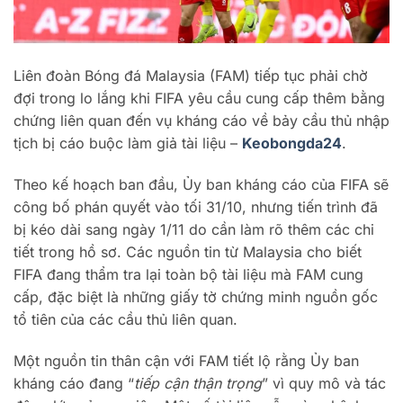
Liên đoàn Bóng đá Malaysia (FAM) tiếp tục phải chờ
đợi trong lo lắng khi FIFA yêu cầu cung cấp thêm bằng
chứng liên quan đến vụ kháng cáo về bảy cầu thủ nhập
tịch bị cáo buộc làm giả tài liệu –
Keobongda24
.
Theo kế hoạch ban đầu, Ủy ban kháng cáo của FIFA sẽ
công bố phán quyết vào tối 31/10, nhưng tiến trình đã
bị kéo dài sang ngày 1/11 do cần làm rõ thêm các chi
tiết trong hồ sơ. Các nguồn tin từ Malaysia cho biết
FIFA đang thẩm tra lại toàn bộ tài liệu mà FAM cung
cấp, đặc biệt là những giấy tờ chứng minh nguồn gốc
tổ tiên của các cầu thủ liên quan.
Một nguồn tin thân cận với FAM tiết lộ rằng Ủy ban
kháng cáo đang “
tiếp cận thận trọng
” vì quy mô và tác