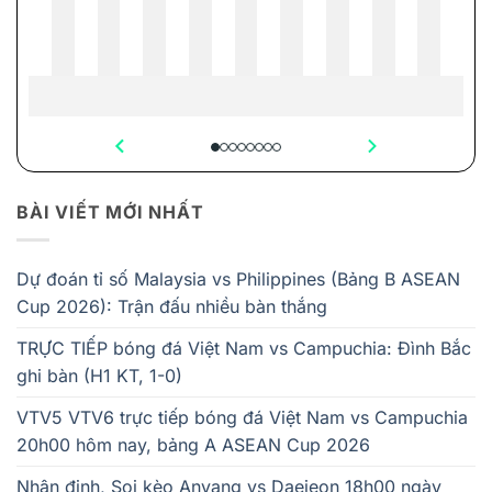
BÀI VIẾT MỚI NHẤT
Dự đoán tỉ số Malaysia vs Philippines (Bảng B ASEAN
Cup 2026): Trận đấu nhiều bàn thắng
TRỰC TIẾP bóng đá Việt Nam vs Campuchia: Đình Bắc
ghi bàn (H1 KT, 1-0)
VTV5 VTV6 trực tiếp bóng đá Việt Nam vs Campuchia
20h00 hôm nay, bảng A ASEAN Cup 2026
Nhận định, Soi kèo Anyang vs Daejeon 18h00 ngày