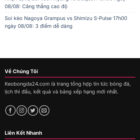
08/08: Căng thẳng cao độ
Soi kèo Nagoya Grampus vs Shimizu S-Pulse 17h00
ngày 08/08: 3 điểm dễ dàng
Về Chúng Tôi
Keobongda24.com là trang tổng hợp tin tức bóng đá,
lịch thi đấu, kết quả và bảng xếp hạng mới nhất.
Liên Kết Nhanh