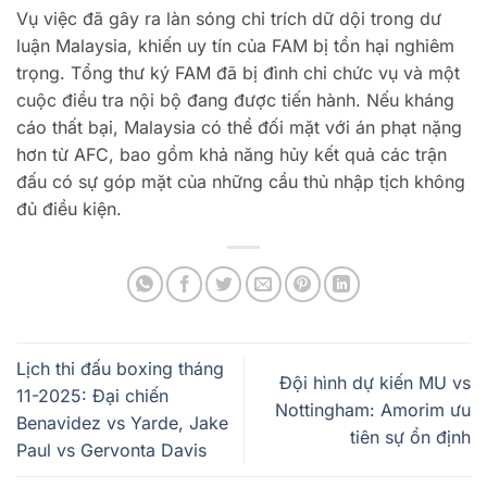
Vụ việc đã gây ra làn sóng chỉ trích dữ dội trong dư
luận Malaysia, khiến uy tín của FAM bị tổn hại nghiêm
trọng. Tổng thư ký FAM đã bị đình chỉ chức vụ và một
cuộc điều tra nội bộ đang được tiến hành. Nếu kháng
cáo thất bại, Malaysia có thể đối mặt với án phạt nặng
hơn từ AFC, bao gồm khả năng hủy kết quả các trận
đấu có sự góp mặt của những cầu thủ nhập tịch không
đủ điều kiện.
Lịch thi đấu boxing tháng
Đội hình dự kiến MU vs
11-2025: Đại chiến
Nottingham: Amorim ưu
Benavidez vs Yarde, Jake
tiên sự ổn định
Paul vs Gervonta Davis