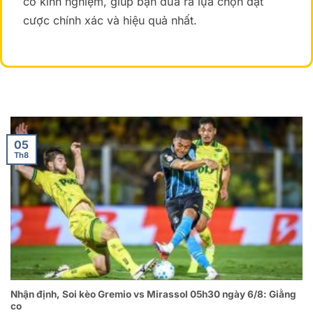
có kinh nghiệm, giúp bạn đưa ra lựa chọn đặt
cược chính xác và hiệu quả nhất.
05
Th8
Nhận định, Soi kèo Gremio vs Mirassol 05h30 ngày 6/8: Giằng
co