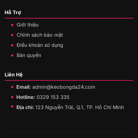
Hỗ Trợ
Giới thiệu
Chính sách bảo mật
Điều khoản sử dụng
Bản quyền
Liên Hệ
Email:
admin@keobongda24.com
Hotline:
0329 153 335
Địa chỉ:
123 Nguyễn Trãi, Q.1, TP. Hồ Chí Minh