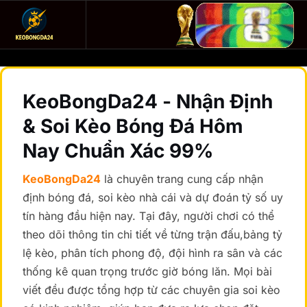
Bỏ
qua
nội
dung
KeoBongDa24 - Nhận Định
& Soi Kèo Bóng Đá Hôm
Nay Chuẩn Xác 99%
KeoBongDa24
là chuyên trang cung cấp nhận
định bóng đá, soi kèo nhà cái và dự đoán tỷ số uy
tín hàng đầu hiện nay. Tại đây, người chơi có thể
theo dõi thông tin chi tiết về từng trận đấu,bảng tỷ
lệ kèo, phân tích phong độ, đội hình ra sân và các
thống kê quan trọng trước giờ bóng lăn. Mọi bài
viết đều được tổng hợp từ các chuyên gia soi kèo