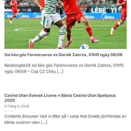
Soi kèo góc Ferencvaros vs Gornik Zabrze, 01h15 ngày 06/08
Keobongda24 soi kèo góc Ferencvaros vs Gornik Zabrze, 01h15
ngày 06/08 – Cúp C2 Châu [...]
Casino Utan Svensk Licens » Bästa Casino Utan Spelpaus
2026
5 Tháng 8, 2026
Contents Bonusen Vad vi tittar på i varje test Snabb jämförelse av
bästa casinon utan [...]