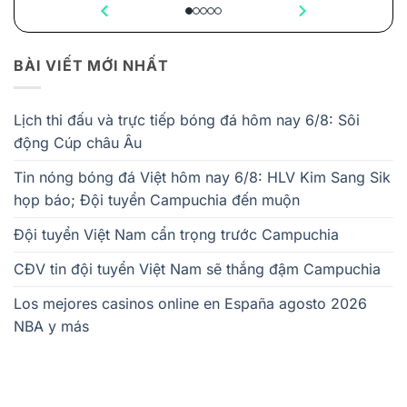
BÀI VIẾT MỚI NHẤT
Lịch thi đấu và trực tiếp bóng đá hôm nay 6/8: Sôi
động Cúp châu Âu
Tin nóng bóng đá Việt hôm nay 6/8: HLV Kim Sang Sik
họp báo; Đội tuyển Campuchia đến muộn
Đội tuyển Việt Nam cẩn trọng trước Campuchia
CĐV tin đội tuyển Việt Nam sẽ thắng đậm Campuchia
Los mejores casinos online en España agosto 2026
NBA y más