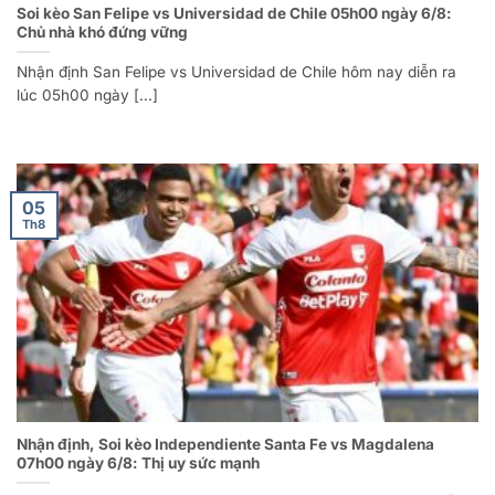
Soi kèo San Felipe vs Universidad de Chile 05h00 ngày 6/8:
Chủ nhà khó đứng vững
Nhận định San Felipe vs Universidad de Chile hôm nay diễn ra
lúc 05h00 ngày [...]
05
Th8
Nhận định, Soi kèo Independiente Santa Fe vs Magdalena
07h00 ngày 6/8: Thị uy sức mạnh