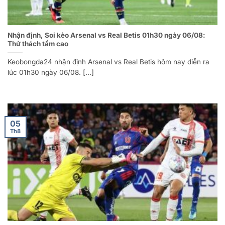
Nhận định, Soi kèo Arsenal vs Real Betis 01h30 ngày 06/08:
Thử thách tầm cao
Keobongda24 nhận định Arsenal vs Real Betis hôm nay diễn ra
lúc 01h30 ngày 06/08. [...]
05
Th8