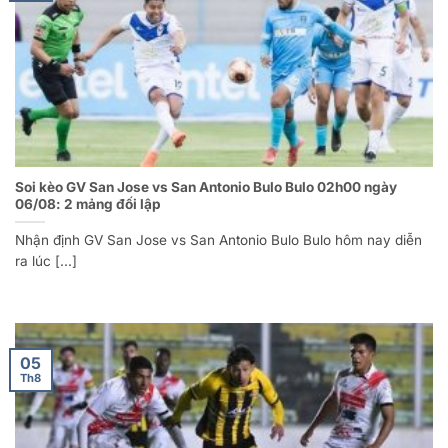
Soi kèo GV San Jose vs San Antonio Bulo Bulo 02h00 ngày
06/08: 2 mảng đối lập
Nhận định GV San Jose vs San Antonio Bulo Bulo hôm nay diễn
ra lúc [...]
05
Th8