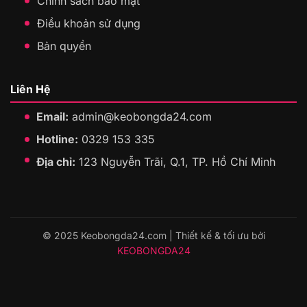
Chính sách bảo mật
Điều khoản sử dụng
Bản quyền
Liên Hệ
Email:
admin@keobongda24.com
Hotline:
0329 153 335
Địa chỉ:
123 Nguyễn Trãi, Q.1, TP. Hồ Chí Minh
© 2025 Keobongda24.com | Thiết kế & tối ưu bởi
KEOBONGDA24