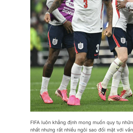
FIFA luôn khẳng định mong muốn quy tụ những
nhất nhưng rất nhiều ngôi sao đối mặt với vấ