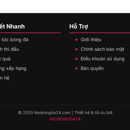
Kết Nhanh
Hỗ Trợ
n tức bóng đá
Giới thiệu
h thi đấu
Chính sách bảo mật
t quả
Điều khoản sử dụng
ng xếp hạng
Bản quyền
ên hệ
© 2025 Keobongda24.com | Thiết kế & tối ưu bởi
KEOBONGDA24