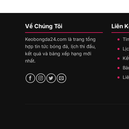
Về Chúng Tôi
Liên 
Keobongda24.com là trang tổng
Ti
hợp tin tức bóng đá, lịch thi đấu,
Lịc
kết quả và bảng xếp hạng mới
Kế
nhất.
Bả
Li