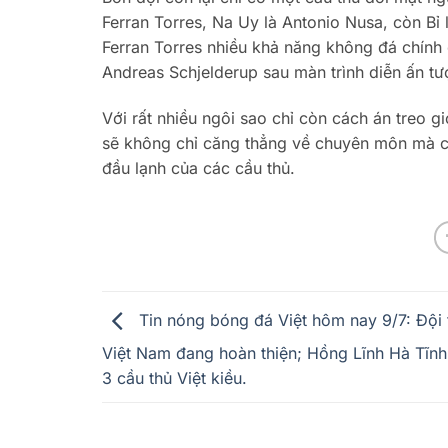
Ferran Torres, Na Uy là Antonio Nusa, còn Bỉ
Ferran Torres nhiều khả năng không đá chính ở
Andreas Schjelderup sau màn trình diễn ấn tượ
Với rất nhiều ngôi sao chỉ còn cách án treo 
sẽ không chỉ căng thẳng về chuyên môn mà còn
đầu lạnh của các cầu thủ.
Tin nóng bóng đá Việt hôm nay 9/7: Đội 
Việt Nam đang hoàn thiện; Hồng Lĩnh Hà Tĩnh
3 cầu thủ Việt kiều.