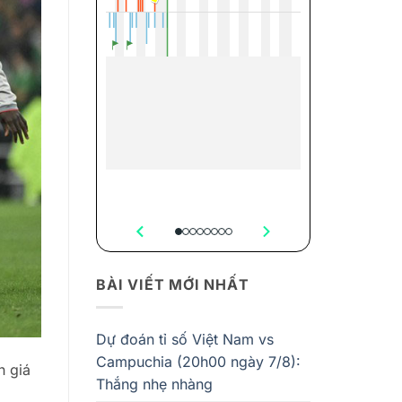
BÀI VIẾT MỚI NHẤT
Dự đoán tỉ số Việt Nam vs
Campuchia (20h00 ngày 7/8):
h giá
Thắng nhẹ nhàng