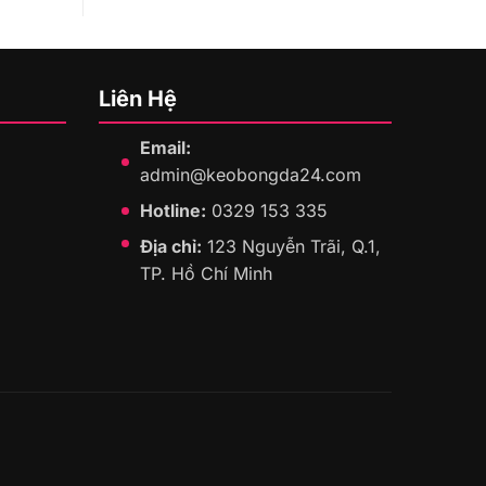
Liên Hệ
Email:
admin@keobongda24.com
Hotline:
0329 153 335
Địa chỉ:
123 Nguyễn Trãi, Q.1,
TP. Hồ Chí Minh