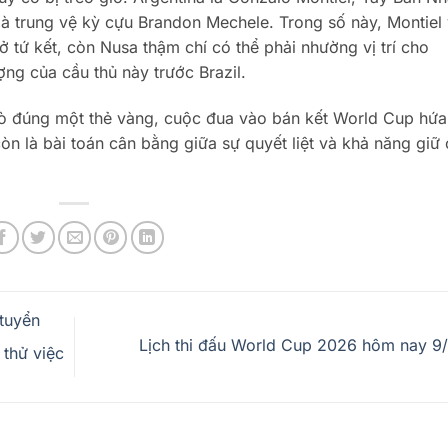
 là trung vệ kỳ cựu Brandon Mechele. Trong số này, Montiel
 tứ kết, còn Nusa thậm chí có thể phải nhường vị trí cho
ng của cầu thủ này trước Brazil.
giò đúng một thẻ vàng, cuộc đua vào bán kết World Cup hứa
 là bài toán cân bằng giữa sự quyết liệt và khả năng giữ 
tuyển
Lịch thi đấu World Cup 2026 hôm nay 9
 thử việc