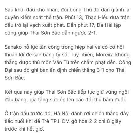
Sau khởi đầu khó khăn, đội bóng Thủ đô dần giành lại
quyền kiểm soát thế trận. Phút 13, Thạc Hiếu đưa trận
đấu trở lại vạch xuất phát. Đến phút 17, Đa Hải lập
công giúp Thái Sơn Bắc dẫn ngược 2-1.
Sahako nỗ lực tấn công trong hiệp hai và có cơ hội
thuận lợi để san bằng tỷ số. Tuy nhiên, Moreira không
thắng được thủ môn Văn Tú trên chấm phạt đền. Công
Đại sau đó ghi bàn ấn định chiến thắng 3-1 cho Thái
Sơn Bắc.
Kết quả này giúp Thái Sơn Bắc tiếp tục giữ vững ngôi
đầu bảng, gia tăng sức ép lên các đối thủ bám đuổi.
Ở trận đấu trước đó, Hà Nội đánh rơi chiến thắng đầy
tiếc nuối khi để Trẻ TP.HCM gỡ hòa 2-2 chỉ 8 giây
trước khi hết giờ.