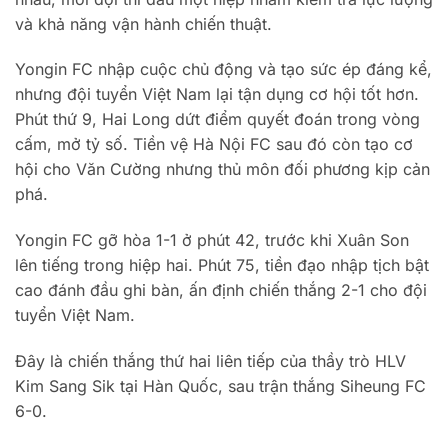
và khả năng vận hành chiến thuật.
Yongin FC nhập cuộc chủ động và tạo sức ép đáng kể,
nhưng đội tuyển Việt Nam lại tận dụng cơ hội tốt hơn.
Phút thứ 9, Hai Long dứt điểm quyết đoán trong vòng
cấm, mở tỷ số. Tiền vệ Hà Nội FC sau đó còn tạo cơ
hội cho Văn Cường nhưng thủ môn đối phương kịp cản
phá.
Yongin FC gỡ hòa 1-1 ở phút 42, trước khi Xuân Son
lên tiếng trong hiệp hai. Phút 75, tiền đạo nhập tịch bật
cao đánh đầu ghi bàn, ấn định chiến thắng 2-1 cho đội
tuyển Việt Nam.
Đây là chiến thắng thứ hai liên tiếp của thầy trò HLV
Kim Sang Sik tại Hàn Quốc, sau trận thắng Siheung FC
6-0.