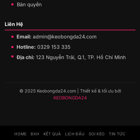
Bản quyền
Liên Hệ
Email:
admin@keobongda24.com
Hotline:
0329 153 335
Địa chỉ:
123 Nguyễn Trãi, Q.1, TP. Hồ Chí Minh
© 2025 Keobongda24.com | Thiết kế & tối ưu bởi
KEOBONGDA24
HOME
BXH
KẾT QUẢ
LỊCH ĐẤU
SOI KÈO
TIN TỨC