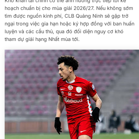
Khó khăn tài chính có thể ảnh hưởng trực tiếp tới kế
hoạch chuẩn bị cho mùa giải 2026/27. Nếu không sớm
tìm được nguồn kinh phí, CLB Quảng Ninh sẽ gặp trở
ngại trong việc gia hạn hoặc ký hợp đồng với ban huấn
luyện và các cầu thủ, qua đó đối diện nguy cơ khó
tham dự giải hạng Nhất mùa tới.