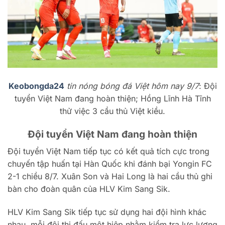
Keobongda24
tin nóng bóng đá Việt hôm nay 9/7
: Đội
tuyển Việt Nam đang hoàn thiện; Hồng Lĩnh Hà Tĩnh
thử việc 3 cầu thủ Việt kiều.
Đội tuyển Việt Nam đang hoàn thiện
Đội tuyển Việt Nam tiếp tục có kết quả tích cực trong
chuyến tập huấn tại Hàn Quốc khi đánh bại Yongin FC
2-1 chiều 8/7. Xuân Son và Hai Long là hai cầu thủ ghi
bàn cho đoàn quân của HLV Kim Sang Sik.
HLV Kim Sang Sik tiếp tục sử dụng hai đội hình khác
nhau, mỗi đội thi đấu một hiệp nhằm kiểm tra lực lượng