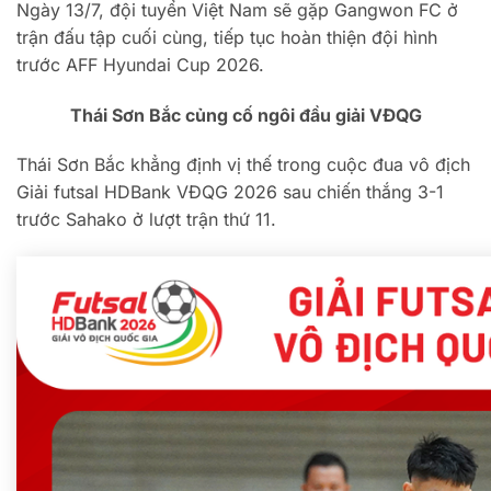
Ngày 13/7, đội tuyển Việt Nam sẽ gặp Gangwon FC ở
trận đấu tập cuối cùng, tiếp tục hoàn thiện đội hình
trước AFF Hyundai Cup 2026.
Thái Sơn Bắc củng cố ngôi đầu giải VĐQG
Thái Sơn Bắc khẳng định vị thế trong cuộc đua vô địch
Giải futsal HDBank VĐQG 2026 sau chiến thắng 3-1
trước Sahako ở lượt trận thứ 11.