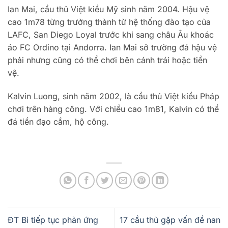
Ian Mai, cầu thủ Việt kiều Mỹ sinh năm 2004. Hậu vệ
cao 1m78 từng trưởng thành từ hệ thống đào tạo của
LAFC, San Diego Loyal trước khi sang châu Âu khoác
áo FC Ordino tại Andorra. Ian Mai sở trường đá hậu vệ
phải nhưng cũng có thể chơi bên cánh trái hoặc tiền
vệ.
Kalvin Luong, sinh năm 2002, là cầu thủ Việt kiều Pháp
chơi trên hàng công. Với chiều cao 1m81, Kalvin có thể
đá tiền đạo cắm, hộ công.
ĐT Bỉ tiếp tục phản ứng
17 cầu thủ gặp vấn đề nan