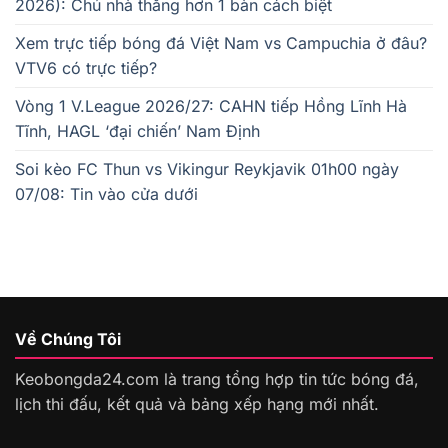
2026): Chủ nhà thắng hơn 1 bàn cách biệt
Xem trực tiếp bóng đá Việt Nam vs Campuchia ở đâu?
VTV6 có trực tiếp?
Vòng 1 V.League 2026/27: CAHN tiếp Hồng Lĩnh Hà
Tĩnh, HAGL ‘đại chiến’ Nam Định
Soi kèo FC Thun vs Vikingur Reykjavik 01h00 ngày
07/08: Tin vào cửa dưới
Về Chúng Tôi
Keobongda24.com là trang tổng hợp tin tức bóng đá,
lịch thi đấu, kết quả và bảng xếp hạng mới nhất.