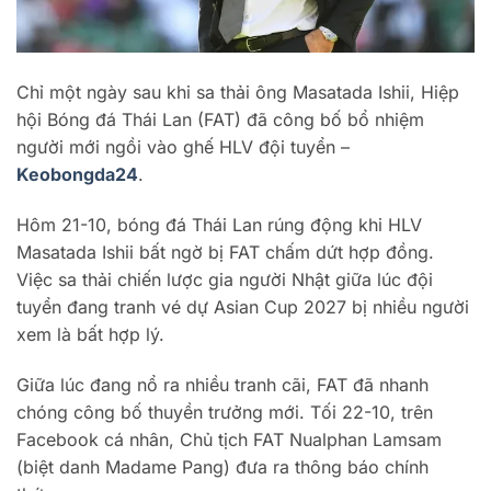
Chỉ một ngày sau khi sa thải ông Masatada Ishii, Hiệp
hội Bóng đá Thái Lan (FAT) đã công bố bổ nhiệm
người mới ngồi vào ghế HLV đội tuyển –
Keobongda24
.
Hôm 21-10, bóng đá Thái Lan rúng động khi HLV
Masatada Ishii bất ngờ bị FAT chấm dứt hợp đồng.
Việc sa thải chiến lược gia người Nhật giữa lúc đội
tuyển đang tranh vé dự Asian Cup 2027 bị nhiều người
xem là bất hợp lý.
Giữa lúc đang nổ ra nhiều tranh cãi, FAT đã nhanh
chóng công bố thuyền trưởng mới. Tối 22-10, trên
Facebook cá nhân, Chủ tịch FAT Nualphan Lamsam
(biệt danh Madame Pang) đưa ra thông báo chính