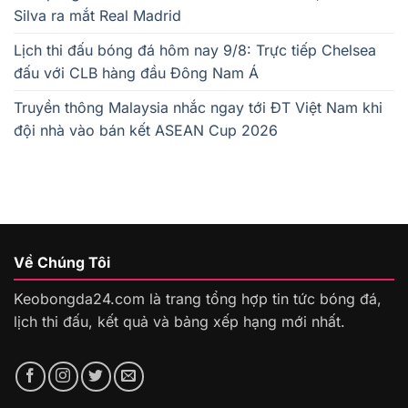
Silva ra mắt Real Madrid
Lịch thi đấu bóng đá hôm nay 9/8: Trực tiếp Chelsea
đấu với CLB hàng đầu Đông Nam Á
Truyền thông Malaysia nhắc ngay tới ĐT Việt Nam khi
đội nhà vào bán kết ASEAN Cup 2026
Về Chúng Tôi
Keobongda24.com là trang tổng hợp tin tức bóng đá,
lịch thi đấu, kết quả và bảng xếp hạng mới nhất.