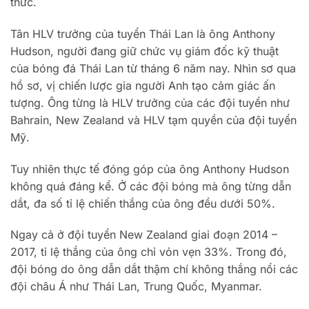
thức.
Tân HLV trưởng của tuyển Thái Lan là ông Anthony
Hudson, người đang giữ chức vụ giám đốc kỹ thuật
của bóng đá Thái Lan từ tháng 6 năm nay. Nhìn sơ qua
hồ sơ, vị chiến lược gia người Anh tạo cảm giác ấn
tượng. Ông từng là HLV trưởng của các đội tuyển như
Bahrain, New Zealand và HLV tạm quyền của đội tuyển
Mỹ.
Tuy nhiên thực tế đóng góp của ông Anthony Hudson
không quá đáng kể. Ở các đội bóng mà ông từng dẫn
dắt, đa số tỉ lệ chiến thắng của ông đều dưới 50%.
Ngay cả ở đội tuyển New Zealand giai đoạn 2014 –
2017, tỉ lệ thắng của ông chỉ vỏn vẹn 33%. Trong đó,
đội bóng do ông dẫn dắt thậm chí không thắng nổi các
đội châu Á như Thái Lan, Trung Quốc, Myanmar.