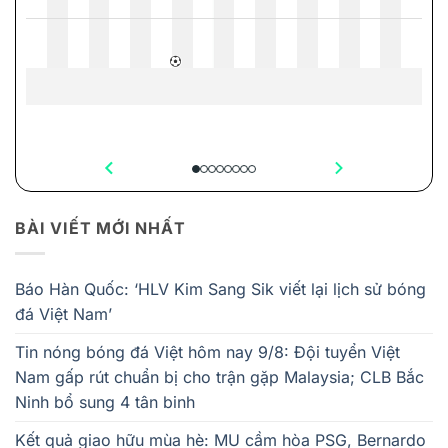
BÀI VIẾT MỚI NHẤT
Báo Hàn Quốc: ‘HLV Kim Sang Sik viết lại lịch sử bóng
đá Việt Nam’
Tin nóng bóng đá Việt hôm nay 9/8: Đội tuyển Việt
Nam gấp rút chuẩn bị cho trận gặp Malaysia; CLB Bắc
Ninh bổ sung 4 tân binh
Kết quả giao hữu mùa hè: MU cầm hòa PSG, Bernardo