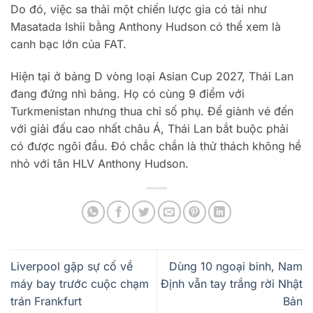
Do đó, việc sa thải một chiến lược gia có tài như
Masatada Ishii bằng Anthony Hudson có thể xem là
canh bạc lớn của FAT.
Hiện tại ở bảng D vòng loại Asian Cup 2027, Thái Lan
đang đứng nhì bảng. Họ có cùng 9 điểm với
Turkmenistan nhưng thua chỉ số phụ. Để giành vé đến
với giải đấu cao nhất châu Á, Thái Lan bắt buộc phải
có được ngôi đầu. Đó chắc chắn là thử thách không hề
nhỏ với tân HLV Anthony Hudson.
Liverpool gặp sự cố về
Dùng 10 ngoại binh, Nam
máy bay trước cuộc chạm
Định vẫn tay trắng rời Nhật
trán Frankfurt
Bản