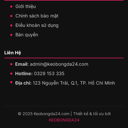
Giới thiệu
Chính sách bảo mật
Điều khoản sử dụng
Bản quyền
Liên Hệ
Email:
admin@keobongda24.com
Hotline:
0329 153 335
Địa chỉ:
123 Nguyễn Trãi, Q.1, TP. Hồ Chí Minh
© 2025 Keobongda24.com | Thiết kế & tối ưu bởi
KEOBONGDA24