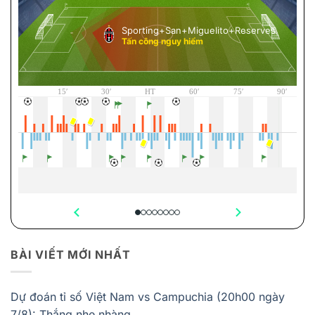
BÀI VIẾT MỚI NHẤT
Dự đoán tỉ số Việt Nam vs Campuchia (20h00 ngày
7/8): Thắng nhẹ nhàng