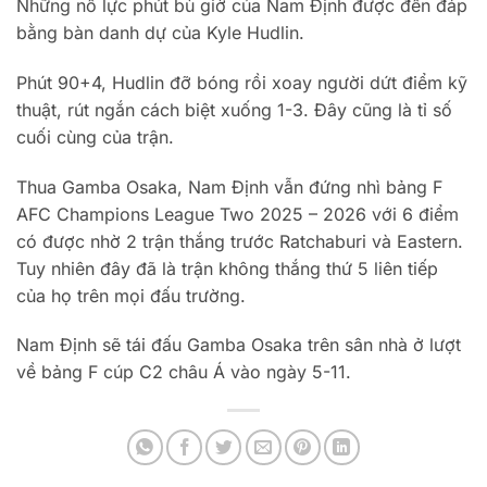
Những nỗ lực phút bù giờ của Nam Định được đền đáp
bằng bàn danh dự của Kyle Hudlin.
Phút 90+4, Hudlin đỡ bóng rồi xoay người dứt điểm kỹ
thuật, rút ngắn cách biệt xuống 1-3. Đây cũng là tỉ số
cuối cùng của trận.
Thua Gamba Osaka, Nam Định vẫn đứng nhì bảng F
AFC Champions League Two 2025 – 2026 với 6 điểm
có được nhờ 2 trận thắng trước Ratchaburi và Eastern.
Tuy nhiên đây đã là trận không thắng thứ 5 liên tiếp
của họ trên mọi đấu trường.
Nam Định sẽ tái đấu Gamba Osaka trên sân nhà ở lượt
về bảng F cúp C2 châu Á vào ngày 5-11.