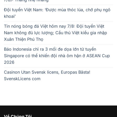
Đội tuyển Việt Nam: ‘Được mùa thóc lúa, chớ phụ ngô
khoai’
Tin nóng bóng đá Việt hôm nay 7/8: Đội tuyển Việt
Nam không đủ lực lượng; Cầu thủ Việt kiều gia nhập
Xuân Thiện Phú Thọ
Báo Indonesia chỉ ra 3 mối đe dọa lớn từ tuyển
Singapore có thể khiến đội nhà ôm hận ở ASEAN Cup
2026
Casinon Utan Svensk licens, Europas Bästa!
SvenskLicens com
Về Chúng Tôi