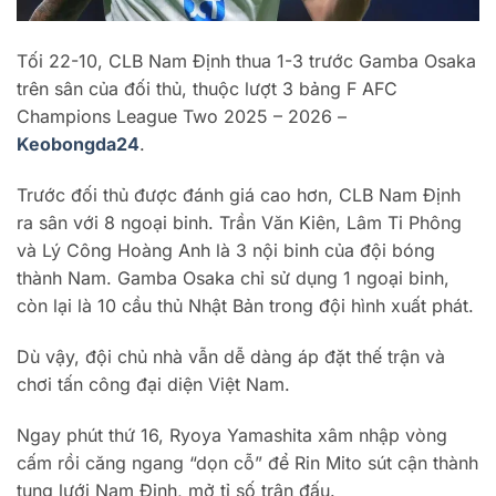
Tối 22-10, CLB Nam Định thua 1-3 trước Gamba Osaka
trên sân của đối thủ, thuộc lượt 3 bảng F AFC
Champions League Two 2025 – 2026 –
Keobongda24
.
Trước đối thủ được đánh giá cao hơn, CLB Nam Định
ra sân với 8 ngoại binh. Trần Văn Kiên, Lâm Ti Phông
và Lý Công Hoàng Anh là 3 nội binh của đội bóng
thành Nam. Gamba Osaka chỉ sử dụng 1 ngoại binh,
còn lại là 10 cầu thủ Nhật Bản trong đội hình xuất phát.
Dù vậy, đội chủ nhà vẫn dễ dàng áp đặt thế trận và
chơi tấn công đại diện Việt Nam.
Ngay phút thứ 16, Ryoya Yamashita xâm nhập vòng
cấm rồi căng ngang “dọn cỗ” để Rin Mito sút cận thành
tung lưới Nam Định, mở tỉ số trận đấu.