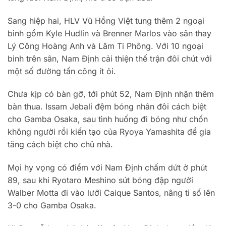
Sang hiệp hai, HLV Vũ Hồng Việt tung thêm 2 ngoại
binh gồm Kyle Hudlin và Brenner Marlos vào sân thay
Lý Công Hoàng Anh và Lâm Ti Phông. Với 10 ngoại
binh trên sân, Nam Định cải thiện thế trận đôi chút với
một số đường tấn công ít ỏi.
Chưa kịp có bàn gỡ, tới phút 52, Nam Định nhận thêm
bàn thua. Issam Jebali đệm bóng nhân đôi cách biệt
cho Gamba Osaka, sau tình huống đi bóng như chốn
không người rồi kiến tạo của Ryoya Yamashita để gia
tăng cách biệt cho chủ nhà.
Mọi hy vọng có điểm với Nam Định chấm dứt ở phút
89, sau khi Ryotaro Meshino sút bóng đập người
Walber Motta đi vào lưới Caique Santos, nâng tỉ số lên
3-0 cho Gamba Osaka.