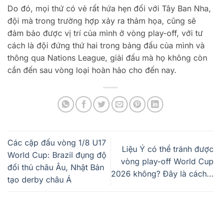
Do đó, mọi thứ có vẻ rất hứa hẹn đối với Tây Ban Nha,
đội mà trong trường hợp xảy ra thảm họa, cũng sẽ
đảm bảo được vị trí của mình ở vòng play-off, với tư
cách là đội đứng thứ hai trong bảng đấu của mình và
thông qua Nations League, giải đấu mà họ không còn
cần đến sau vòng loại hoàn hảo cho đến nay.
Các cặp đấu vòng 1/8 U17
Liệu Ý có thể tránh được
World Cup: Brazil đụng độ
vòng play-off World Cup
đối thủ châu Âu, Nhật Bản
2026 không? Đây là cách…
tạo derby châu Á