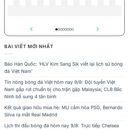
BÀI VIẾT MỚI NHẤT
Báo Hàn Quốc: ‘HLV Kim Sang Sik viết lại lịch sử bóng
đá Việt Nam’
Tin nóng bóng đá Việt hôm nay 9/8: Đội tuyển Việt
Nam gấp rút chuẩn bị cho trận gặp Malaysia; CLB Bắc
Ninh bổ sung 4 tân binh
Kết quả giao hữu mùa hè: MU cầm hòa PSG, Bernardo
Silva ra mắt Real Madrid
Lịch thi đấu bóng đá hôm nay 9/8: Trực tiếp Chelsea