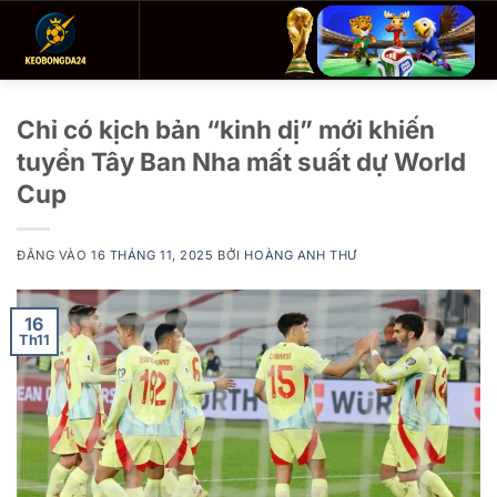
Bỏ
qua
nội
dung
Chỉ có kịch bản “kinh dị” mới khiến
tuyển Tây Ban Nha mất suất dự World
Cup
ĐĂNG VÀO
16 THÁNG 11, 2025
BỞI
HOÀNG ANH THƯ
16
Th11