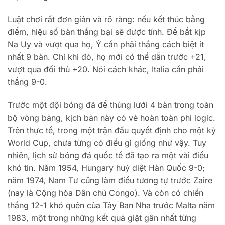
Luật chơi rất đơn giản và rõ ràng: nếu kết thúc bằng
điểm, hiệu số bàn thắng bại sẽ được tính. Để bắt kịp
Na Uy và vượt qua họ, Ý cần phải thắng cách biệt ít
nhất 9 bàn. Chỉ khi đó, họ mới có thể dẫn trước +21,
vượt qua đối thủ +20. Nói cách khác, Italia cần phải
thắng 9-0.
Trước một đội bóng đã để thủng lưới 4 bàn trong toàn
bộ vòng bảng, kịch bản này có vẻ hoàn toàn phi logic.
Trên thực tế, trong một trận đấu quyết định cho một kỳ
World Cup, chưa từng có điều gì giống như vậy. Tuy
nhiên, lịch sử bóng đá quốc tế đã tạo ra một vài điều
khó tin. Năm 1954, Hungary huỷ diệt Hàn Quốc 9-0;
năm 1974, Nam Tư cũng làm điều tương tự trước Zaire
(nay là Cộng hòa Dân chủ Congo). Và còn có chiến
thắng 12-1 khó quên của Tây Ban Nha trước Malta năm
1983, một trong những kết quả giật gân nhất từng