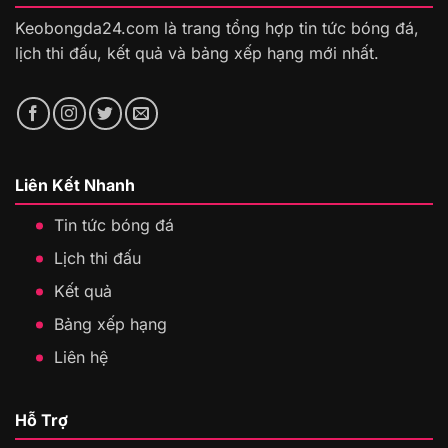
Keobongda24.com là trang tổng hợp tin tức bóng đá,
lịch thi đấu, kết quả và bảng xếp hạng mới nhất.
Liên Kết Nhanh
Tin tức bóng đá
Lịch thi đấu
Kết quả
Bảng xếp hạng
Liên hệ
Hỗ Trợ