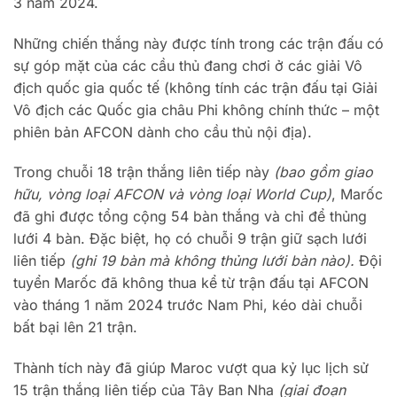
3 năm 2024.
Những chiến thắng này được tính trong các trận đấu có
sự góp mặt của các cầu thủ đang chơi ở các giải Vô
địch quốc gia quốc tế (không tính các trận đấu tại Giải
Vô địch các Quốc gia châu Phi không chính thức – một
phiên bản AFCON dành cho cầu thủ nội địa).
Trong chuỗi 18 trận thắng liên tiếp này
(bao gồm giao
hữu, vòng loại AFCON và vòng loại World Cup)
, Marốc
đã ghi được tổng cộng 54 bàn thắng và chỉ để thủng
lưới 4 bàn. Đặc biệt, họ có chuỗi 9 trận giữ sạch lưới
liên tiếp
(ghi 19 bàn mà không thủng lưới bàn nào).
Đội
tuyển Marốc đã không thua kể từ trận đấu tại AFCON
vào tháng 1 năm 2024 trước Nam Phi, kéo dài chuỗi
bất bại lên 21 trận.
Thành tích này đã giúp Maroc vượt qua kỷ lục lịch sử
15 trận thắng liên tiếp của Tây Ban Nha
(giai đoạn