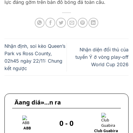
lực đáng gờm trên bản đồ bóng đá toàn cầu.
Nhận định, soi kèo Queen’s
Nhận diện đối thủ của
Park vs Ross County,
tuyển Ý ở vòng play-off
02h45 ngày 22/11: Chung
World Cup 2026
kết ngược
Äang diá»…n ra
0
-
0
ABB
Club Guabira