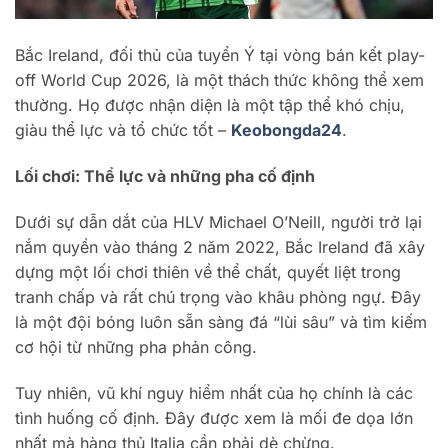
Bắc Ireland, đối thủ của tuyển Ý tại vòng bán kết play-
off World Cup 2026, là một thách thức không thể xem
thường. Họ được nhận diện là một tập thể khó chịu,
giàu thể lực và tổ chức tốt –
Keobongda24
.
Lối chơi: Thể lực và những pha cố định
Dưới sự dẫn dắt của HLV Michael O’Neill, người trở lại
nắm quyền vào tháng 2 năm 2022, Bắc Ireland đã xây
dựng một lối chơi thiên về thể chất, quyết liệt trong
tranh chấp và rất chú trọng vào khâu phòng ngự. Đây
là một đội bóng luôn sẵn sàng đá “lùi sâu” và tìm kiếm
cơ hội từ những pha phản công.
Tuy nhiên, vũ khí nguy hiểm nhất của họ chính là các
tình huống cố định. Đây được xem là mối đe dọa lớn
nhất mà hàng thủ Italia cần phải dè chừng.