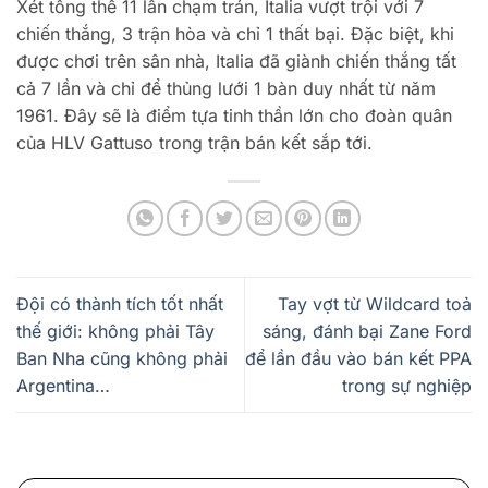
Xét tổng thể 11 lần chạm trán, Italia vượt trội với 7
chiến thắng, 3 trận hòa và chỉ 1 thất bại. Đặc biệt, khi
được chơi trên sân nhà, Italia đã giành chiến thắng tất
cả 7 lần và chỉ để thủng lưới 1 bàn duy nhất từ năm
1961. Đây sẽ là điểm tựa tinh thần lớn cho đoàn quân
của HLV Gattuso trong trận bán kết sắp tới.
Đội có thành tích tốt nhất
Tay vợt từ Wildcard toả
thế giới: không phải Tây
sáng, đánh bại Zane Ford
Ban Nha cũng không phải
để lần đầu vào bán kết PPA
Argentina…
trong sự nghiệp