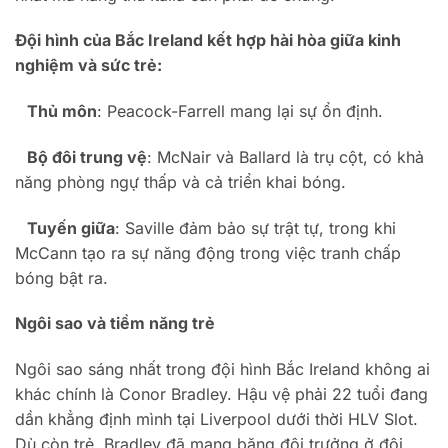
Đội hình của Bắc Ireland kết hợp hài hòa giữa kinh
nghiệm và sức trẻ:
Thủ môn
: Peacock-Farrell mang lại sự ổn định.
Bộ đôi trung vệ
: McNair và Ballard là trụ cột, có khả
năng phòng ngự thấp và cả triển khai bóng.
Tuyến giữa
: Saville đảm bảo sự trật tự, trong khi
McCann tạo ra sự năng động trong việc tranh chấp
bóng bật ra.
Ngôi sao và tiềm năng trẻ
Ngôi sao sáng nhất trong đội hình Bắc Ireland không ai
khác chính là Conor Bradley. Hậu vệ phải 22 tuổi đang
dần khẳng định mình tại Liverpool dưới thời HLV Slot.
Dù còn trẻ, Bradley đã mang băng đội trưởng ở đội