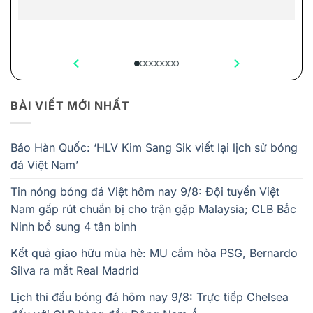
BÀI VIẾT MỚI NHẤT
Báo Hàn Quốc: ‘HLV Kim Sang Sik viết lại lịch sử bóng
đá Việt Nam’
Tin nóng bóng đá Việt hôm nay 9/8: Đội tuyển Việt
Nam gấp rút chuẩn bị cho trận gặp Malaysia; CLB Bắc
Ninh bổ sung 4 tân binh
Kết quả giao hữu mùa hè: MU cầm hòa PSG, Bernardo
Silva ra mắt Real Madrid
Lịch thi đấu bóng đá hôm nay 9/8: Trực tiếp Chelsea