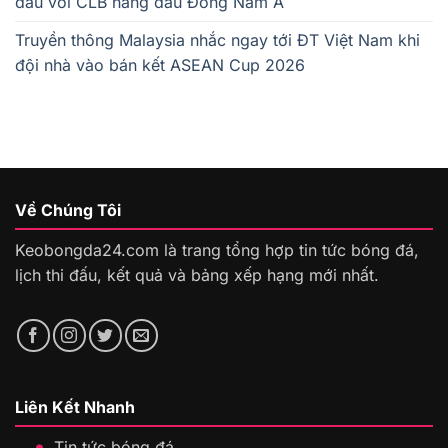
đấu với CLB hàng đầu Đông Nam Á
Truyền thông Malaysia nhắc ngay tới ĐT Việt Nam khi
đội nhà vào bán kết ASEAN Cup 2026
Về Chúng Tôi
Keobongda24.com là trang tổng hợp tin tức bóng đá,
lịch thi đấu, kết quả và bảng xếp hạng mới nhất.
Liên Kết Nhanh
Tin tức bóng đá