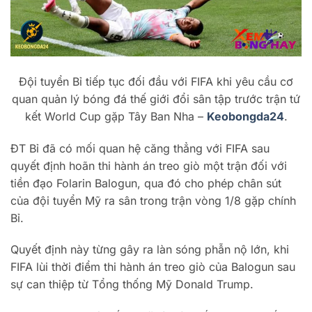
Đội tuyển Bỉ tiếp tục đối đầu với FIFA khi yêu cầu cơ
quan quản lý bóng đá thế giới đổi sân tập trước trận tứ
kết World Cup gặp Tây Ban Nha –
Keobongda24
.
ĐT Bỉ đã có mối quan hệ căng thẳng với FIFA sau
quyết định hoãn thi hành án treo giò một trận đối với
tiền đạo Folarin Balogun, qua đó cho phép chân sút
của đội tuyển Mỹ ra sân trong trận vòng 1/8 gặp chính
Bỉ.
Quyết định này từng gây ra làn sóng phẫn nộ lớn, khi
FIFA lùi thời điểm thi hành án treo giò của Balogun sau
sự can thiệp từ Tổng thống Mỹ Donald Trump.