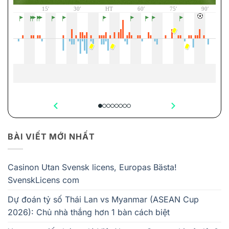
BÀI VIẾT MỚI NHẤT
Casinon Utan Svensk licens, Europas Bästa!
SvenskLicens com
Dự đoán tỷ số Thái Lan vs Myanmar (ASEAN Cup
2026): Chủ nhà thắng hơn 1 bàn cách biệt