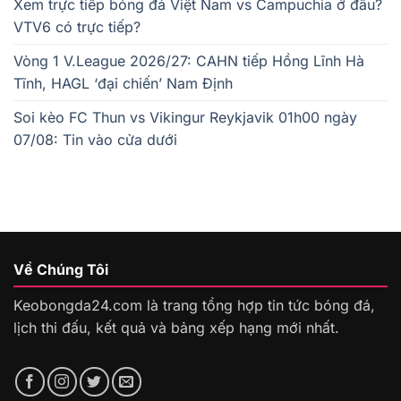
Xem trực tiếp bóng đá Việt Nam vs Campuchia ở đâu?
VTV6 có trực tiếp?
Vòng 1 V.League 2026/27: CAHN tiếp Hồng Lĩnh Hà
Tĩnh, HAGL ‘đại chiến’ Nam Định
Soi kèo FC Thun vs Vikingur Reykjavik 01h00 ngày
07/08: Tin vào cửa dưới
Về Chúng Tôi
Keobongda24.com là trang tổng hợp tin tức bóng đá,
lịch thi đấu, kết quả và bảng xếp hạng mới nhất.