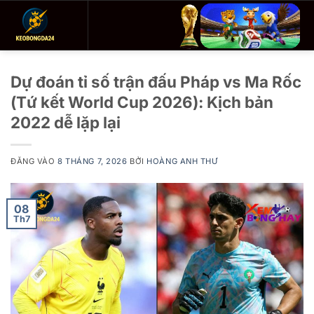
Bỏ
qua
nội
dung
Dự đoán tỉ số trận đấu Pháp vs Ma Rốc
(Tứ kết World Cup 2026): Kịch bản
2022 dễ lặp lại
ĐĂNG VÀO
8 THÁNG 7, 2026
BỞI
HOÀNG ANH THƯ
08
Th7