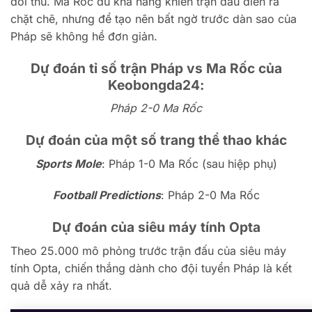
đối thủ. Ma Rốc đủ khả năng khiến trận đấu diễn ra
chặt chẽ, nhưng để tạo nên bất ngờ trước dàn sao của
Pháp sẽ không hề đơn giản.
Dự đoán tỉ số trận Pháp vs Ma Rốc của
Keobongda24
:
Pháp 2-0 Ma Rốc
Dự đoán của một số trang thể thao khác
Sports Mole
: Pháp 1-0 Ma Rốc (sau hiệp phụ)
Football Predictions
: Pháp 2-0 Ma Rốc
Dự đoán của siêu máy tính Opta
Theo 25.000 mô phỏng trước trận đấu của siêu máy
tính Opta, chiến thắng dành cho đội tuyển Pháp là kết
quả dễ xảy ra nhất.