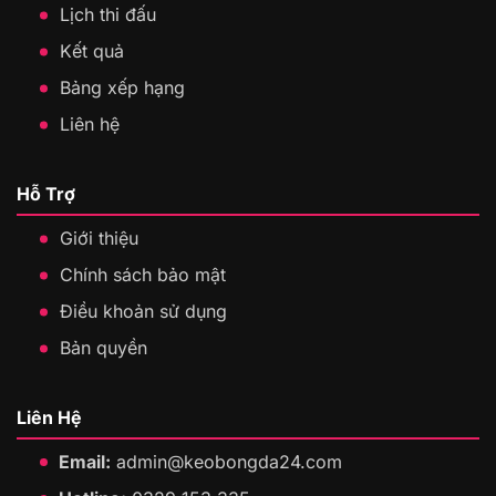
Lịch thi đấu
Kết quả
Bảng xếp hạng
Liên hệ
Hỗ Trợ
Giới thiệu
Chính sách bảo mật
Điều khoản sử dụng
Bản quyền
Liên Hệ
Email:
admin@keobongda24.com