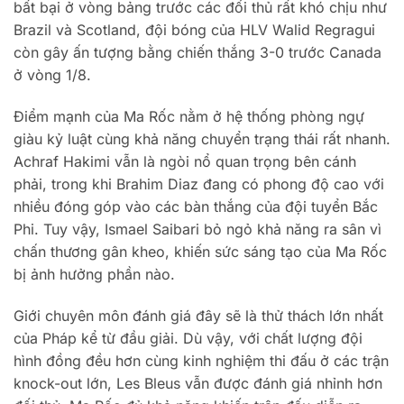
bất bại ở vòng bảng trước các đối thủ rất khó chịu như
Brazil và Scotland, đội bóng của HLV Walid Regragui
còn gây ấn tượng bằng chiến thắng 3-0 trước Canada
ở vòng 1/8.
Điểm mạnh của Ma Rốc nằm ở hệ thống phòng ngự
giàu kỷ luật cùng khả năng chuyển trạng thái rất nhanh.
Achraf Hakimi vẫn là ngòi nổ quan trọng bên cánh
phải, trong khi Brahim Diaz đang có phong độ cao với
nhiều đóng góp vào các bàn thắng của đội tuyển Bắc
Phi. Tuy vậy, Ismael Saibari bỏ ngỏ khả năng ra sân vì
chấn thương gân kheo, khiến sức sáng tạo của Ma Rốc
bị ảnh hưởng phần nào.
Giới chuyên môn đánh giá đây sẽ là thử thách lớn nhất
của Pháp kể từ đầu giải. Dù vậy, với chất lượng đội
hình đồng đều hơn cùng kinh nghiệm thi đấu ở các trận
knock-out lớn, Les Bleus vẫn được đánh giá nhỉnh hơn