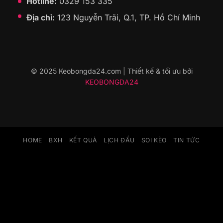
Hotline:
0329 153 335
Địa chỉ:
123 Nguyễn Trãi, Q.1, TP. Hồ Chí Minh
© 2025 Keobongda24.com | Thiết kế & tối ưu bởi
KEOBONGDA24
HOME
BXH
KẾT QUẢ
LỊCH ĐẤU
SOI KÈO
TIN TỨC