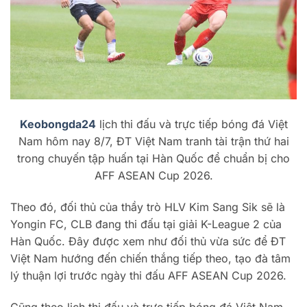
Keobongda24
lịch thi đấu và trực tiếp bóng đá Việt
Nam hôm nay 8/7, ĐT Việt Nam tranh tài trận thứ hai
trong chuyến tập huấn tại Hàn Quốc để chuẩn bị cho
AFF ASEAN Cup 2026.
Theo đó, đối thủ của thầy trò HLV Kim Sang Sik sẽ là
Yongin FC, CLB đang thi đấu tại giải K-League 2 của
Hàn Quốc. Đây được xem như đối thủ vừa sức để ĐT
Việt Nam hướng đến chiến thắng tiếp theo, tạo đà tâm
lý thuận lợi trước ngày thi đấu AFF ASEAN Cup 2026.
Cũng theo lịch thi đấu và trực tiếp bóng đá Việt Nam