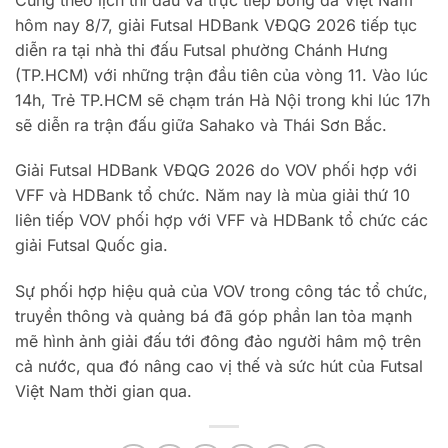
hôm nay 8/7, giải Futsal HDBank VĐQG 2026 tiếp tục
diễn ra tại nhà thi đấu Futsal phường Chánh Hưng
(TP.HCM) với những trận đầu tiên của vòng 11. Vào lúc
14h, Trẻ TP.HCM sẽ chạm trán Hà Nội trong khi lúc 17h
sẽ diễn ra trận đấu giữa Sahako và Thái Sơn Bắc.
Giải Futsal HDBank VĐQG 2026 do VOV phối hợp với
VFF và HDBank tổ chức. Năm nay là mùa giải thứ 10
liên tiếp VOV phối hợp với VFF và HDBank tổ chức các
giải Futsal Quốc gia.
Sự phối hợp hiệu quả của VOV trong công tác tổ chức,
truyền thông và quảng bá đã góp phần lan tỏa mạnh
mẽ hình ảnh giải đấu tới đông đảo người hâm mộ trên
cả nước, qua đó nâng cao vị thế và sức hút của Futsal
Việt Nam thời gian qua.