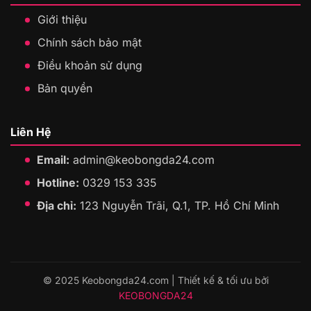
Giới thiệu
Chính sách bảo mật
Điều khoản sử dụng
Bản quyền
Liên Hệ
Email:
admin@keobongda24.com
Hotline:
0329 153 335
Địa chỉ:
123 Nguyễn Trãi, Q.1, TP. Hồ Chí Minh
© 2025 Keobongda24.com | Thiết kế & tối ưu bởi
KEOBONGDA24