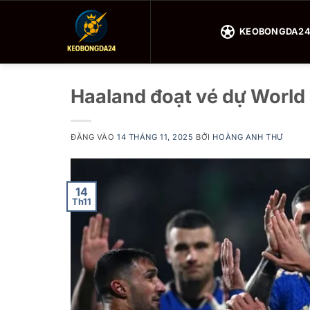
Bỏ
qua
KEOBONGDA2
nội
dung
Haaland đoạt vé dự World C
ĐĂNG VÀO
14 THÁNG 11, 2025
BỞI
HOÀNG ANH THƯ
14
Th11