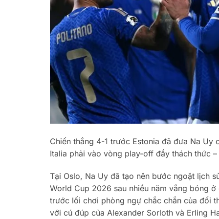
Chiến thắng 4-1 trước Estonia đã đưa Na Uy 
Italia phải vào vòng play-off đầy thách thức 
Tại Oslo, Na Uy đã tạo nên bước ngoặt lịch sử
World Cup 2026 sau nhiều năm vắng bóng ở đấ
trước lối chơi phòng ngự chắc chắn của đối 
với cú đúp của Alexander Sorloth và Erling H