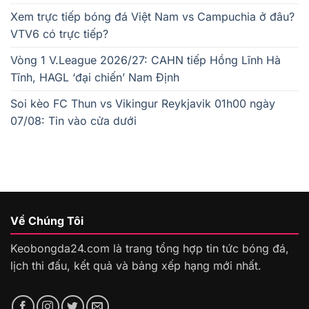
Xem trực tiếp bóng đá Việt Nam vs Campuchia ở đâu?
VTV6 có trực tiếp?
Vòng 1 V.League 2026/27: CAHN tiếp Hồng Lĩnh Hà
Tĩnh, HAGL ‘đại chiến’ Nam Định
Soi kèo FC Thun vs Vikingur Reykjavik 01h00 ngày
07/08: Tin vào cửa dưới
Về Chúng Tôi
Keobongda24.com là trang tổng hợp tin tức bóng đá,
lịch thi đấu, kết quả và bảng xếp hạng mới nhất.