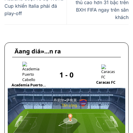
thủ cao hơn 31 bậc trên
Cup khiến Italia phải đá
BXH FIFA ngay trên sân
play-off
khách
Äang diá»…n ra
1
-
0
Caracas FC
Academia Puerto
Cor
Cabello