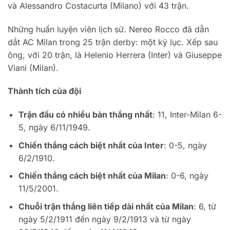
và Alessandro Costacurta (Milano) với 43 trận.
Những huấn luyện viên lịch sử. Nereo Rocco đã dẫn
dắt AC Milan trong 25 trận derby: một kỷ lục. Xếp sau
ông, với 20 trận, là Helenio Herrera (Inter) và Giuseppe
Viani (Milan).
Thành tích của đội
Trận đấu có nhiều bàn thắng nhất
: 11, Inter-Milan 6-
5, ngày 6/11/1949.
Chiến thắng cách biệt nhất của Inter
: 0-5, ngày
6/2/1910.
Chiến thắng cách biệt nhất của Milan
: 0-6, ngày
11/5/2001.
Chuỗi trận thắng liên tiếp dài nhất của Milan
: 6, từ
ngày 5/2/1911 đến ngày 9/2/1913 và từ ngày