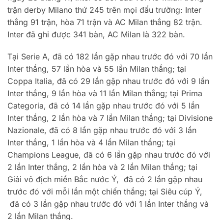
trận derby Milano thứ 245 trên mọi đấu trường: Inter
thắng 91 trận, hòa 71 trận và AC Milan thắng 82 trận.
Inter đã ghi được 341 bàn, AC Milan là 322 bàn.
Tại Serie A, đã có 182 lần gặp nhau trước đó với 70 lần
Inter thắng, 57 lần hòa và 55 lần Milan thắng; tại
Coppa Italia, đã có 29 lần gặp nhau trước đó với 9 lần
Inter thắng, 9 lần hòa và 11 lần Milan thắng; tại Prima
Categoria, đã có 14 lần gặp nhau trước đó với 5 lần
Inter thắng, 2 lần hòa và 7 lần Milan thắng; tại Divisione
Nazionale, đã có 8 lần gặp nhau trước đó với 3 lần
Inter thắng, 1 lần hòa và 4 lần Milan thắng; tại
Champions League, đã có 6 lần gặp nhau trước đó với
2 lần Inter thắng, 2 lần hòa và 2 lần Milan thắng; tại
Giải vô địch miền Bắc nước Ý, đã có 2 lần gặp nhau
trước đó với mỗi lần một chiến thắng; tại Siêu cúp Ý,
đã có 3 lần gặp nhau trước đó với 1 lần Inter thắng và
2 lần Milan thắng.