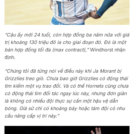
“Cậu ấy mới 24 tuổi, còn hợp đồng ba năm nữa với giá
trị khoảng 130 triệu đô la cho giai đoạn đó. Đó là một
bản hợp đồng tối đa (max contract),”
Windhorst nhận
định.
“Chúng tôi đã từng nói về điều này khi Ja Morant bị
Grizzlies treo giò. Chưa bao giờ Grizzlies có động thái
tìm kiếm một vụ trao đổi. Và có thể Hornets cũng chưa
có động thái tìm đối tác ngay lúc này, nhưng đơn giản
là không có nhiều đội thực sự cần một hậu vệ dẫn
bóng. Giả sử chỉ có khoảng bảy hoặc tám đội có nhu
cầu nâng cấp vị trí này.”