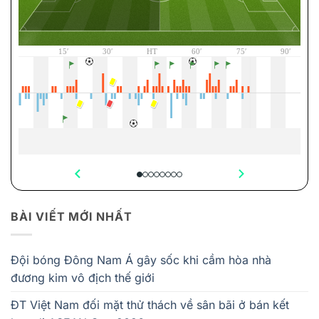
BÀI VIẾT MỚI NHẤT
Đội bóng Đông Nam Á gây sốc khi cầm hòa nhà
đương kim vô địch thế giới
ĐT Việt Nam đối mặt thử thách về sân bãi ở bán kết