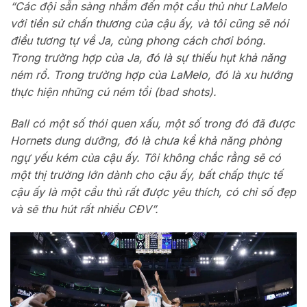
“Các đội sẵn sàng nhắm đến một cầu thủ như LaMelo
với tiền sử chấn thương của cậu ấy, và tôi cũng sẽ nói
điều tương tự về Ja, cùng phong cách chơi bóng.
Trong trường hợp của Ja, đó là sự thiếu hụt khả năng
ném rổ. Trong trường hợp của LaMelo, đó là xu hướng
thực hiện những cú ném tồi (bad shots).
Ball có một số thói quen xấu, một số trong đó đã được
Hornets dung dưỡng, đó là chưa kể khả năng phòng
ngự yếu kém của cậu ấy. Tôi không chắc rằng sẽ có
một thị trường lớn dành cho cậu ấy, bất chấp thực tế
cậu ấy là một cầu thủ rất được yêu thích, có chỉ số đẹp
và sẽ thu hút rất nhiều CĐV”.