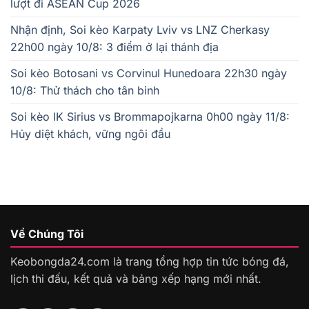
lượt đi ASEAN Cup 2026
Nhận định, Soi kèo Karpaty Lviv vs LNZ Cherkasy
22h00 ngày 10/8: 3 điểm ở lại thánh địa
Soi kèo Botosani vs Corvinul Hunedoara 22h30 ngày
10/8: Thử thách cho tân binh
Soi kèo IK Sirius vs Brommapojkarna 0h00 ngày 11/8:
Hủy diệt khách, vững ngôi đầu
Về Chúng Tôi
Keobongda24.com là trang tổng hợp tin tức bóng đá,
lịch thi đấu, kết quả và bảng xếp hạng mới nhất.