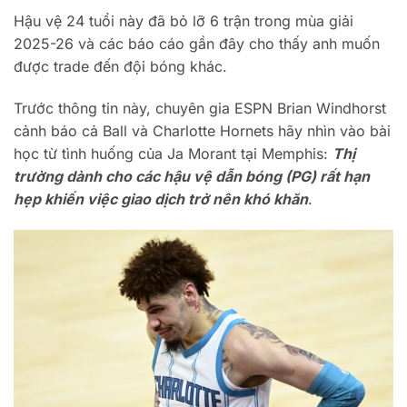
Hậu vệ 24 tuổi này đã bỏ lỡ 6 trận trong mùa giải
2025-26 và các báo cáo gần đây cho thấy anh muốn
được trade đến đội bóng khác.
Trước thông tin này, chuyên gia ESPN Brian Windhorst
cảnh báo cả Ball và Charlotte Hornets hãy nhìn vào bài
học từ tình huống của Ja Morant tại Memphis:
Thị
trường dành cho các hậu vệ dẫn bóng (PG) rất hạn
hẹp khiến việc giao dịch trở nên khó khăn
.