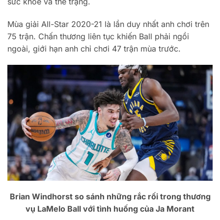
sức khỏe và thể trạng.
Mùa giải All-Star 2020-21 là lần duy nhất anh chơi trên
75 trận. Chấn thương liên tục khiến Ball phải ngồi
ngoài, giới hạn anh chỉ chơi 47 trận mùa trước.
Brian Windhorst so sánh những rắc rối trong thương
vụ LaMelo Ball với tình huống của Ja Morant