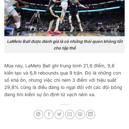
LaMelo Ball được đánh giá là có những thói quen không tốt
cho tập thể
Mùa này, LaMelo Ball ghi trung bình 21,6 điểm, 9,6
kiến tạo và 6,9 rebounds qua 9 trận. Đó là những con
số khá ổn, nhưng việc chỉ ném 3 điểm với hiệu suất
29,8% cũng là điều đáng lo ngại đối với các đội bóng
đang tìm kiếm sự ổn định từ vạch ném xa.