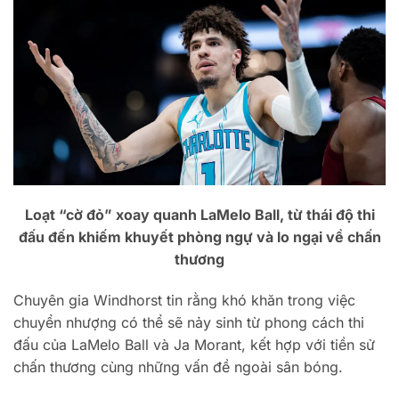
Loạt “cờ đỏ” xoay quanh LaMelo Ball, từ thái độ thi
đấu đến khiếm khuyết phòng ngự và lo ngại về chấn
thương
Chuyên gia Windhorst tin rằng khó khăn trong việc
chuyển nhượng có thể sẽ nảy sinh từ phong cách thi
đấu của LaMelo Ball và Ja Morant, kết hợp với tiền sử
chấn thương cùng những vấn đề ngoài sân bóng.