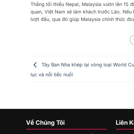
Thắng tối thiểu Nepal, Malaysia vươn lên 15 đ
quan, Việt Nam sẽ làm khách trước Lào. Nếu 
lượt đấu, qua đó giúp Malaysia chính thức đoạt
Tây Ban Nha khép lại vòng loại World Cu
lục và nỗi tiếc nuối
Về Chúng Tôi
Liên 