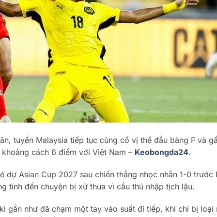
ăn, tuyển Malaysia tiếp tục củng cố vị thế đầu bảng F và g
o khoảng cách 6 điểm với Việt Nam –
Keobongda24
.
 vé dự Asian Cup 2027 sau chiến thắng nhọc nhằn 1-0 trước
g tính đến chuyện bị xử thua vì cầu thủ nhập tịch lậu.
i gần như đã chạm một tay vào suất đi tiếp, khi chỉ bị loại