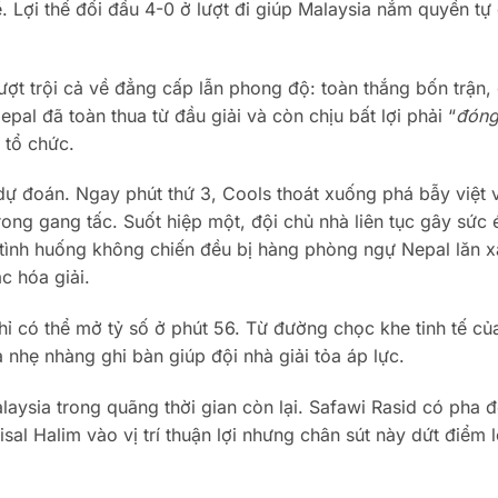
. Lợi thế đối đầu 4-0 ở lượt đi giúp Malaysia nắm quyền tự
ợt trội cả về đẳng cấp lẫn phong độ: toàn thắng bốn trận, 
epal đã toàn thua từ đầu giải và còn chịu bất lợi phải “
đóng
 tổ chức.
dự đoán. Ngay phút thứ 3, Cools thoát xuống phá bẫy việt v
ong gang tấc. Suốt hiệp một, đội chủ nhà liên tục gây sức 
 tình huống không chiến đều bị hàng phòng ngự Nepal lăn x
c hóa giải.
hỉ có thể mở tỷ số ở phút 56. Từ đường chọc khe tinh tế củ
 nhẹ nhàng ghi bàn giúp đội nhà giải tỏa áp lực.
aysia trong quãng thời gian còn lại. Safawi Rasid có pha 
aisal Halim vào vị trí thuận lợi nhưng chân sút này dứt điểm 