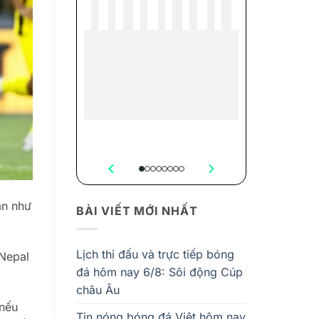
ần như
BÀI VIẾT MỚI NHẤT
Lịch thi đấu và trực tiếp bóng
 Nepal
đá hôm nay 6/8: Sôi động Cúp
châu Âu
 nếu
Tin nóng bóng đá Việt hôm nay