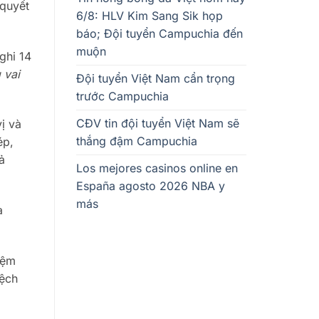
 quyết
6/8: HLV Kim Sang Sik họp
báo; Đội tuyển Campuchia đến
muộn
ghi 14
 vai
Đội tuyển Việt Nam cẩn trọng
trước Campuchia
CĐV tin đội tuyển Việt Nam sẽ
ị và
thắng đậm Campuchia
ép,
ả
Los mejores casinos online en
España agosto 2026 NBA y
más
a
đệm
lệch