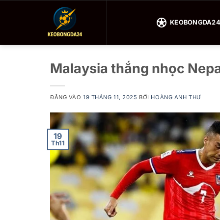
Bỏ
qua
KEOBONGDA2
nội
dung
Malaysia thắng nhọc Nepal
ĐĂNG VÀO
19 THÁNG 11, 2025
BỞI
HOÀNG ANH THƯ
19
Th11