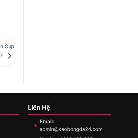
an Cup
27
Liên Hệ
Email:
admin@keobongda24.com