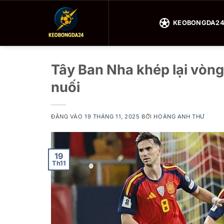
Bỏ
qua
KEOBONGDA2
nội
dung
Tây Ban Nha khép lại vòng 
nuối
ĐĂNG VÀO
19 THÁNG 11, 2025
BỞI
HOÀNG ANH THƯ
19
Th11