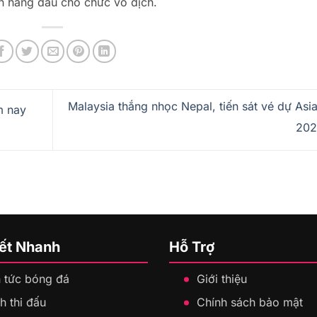
n hàng đầu cho chức vô địch.
Malaysia thắng nhọc Nepal, tiến sát vé dự Asi
m nay
20
Kết Nhanh
Hỗ Trợ
n tức bóng đá
Giới thiệu
h thi đấu
Chính sách bảo mật