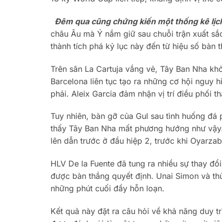
Đêm qua cũng chứng kiến ​​một thống kê lịc
châu Âu mà Ý nắm giữ sau chuỗi trận xuất sắ
thành tích phá kỷ lục này đến từ hiệu số bàn 
Trên sân La Cartuja vắng vẻ, Tây Ban Nha kh
Barcelona liên tục tạo ra những cơ hội nguy 
phải. Aleix Garcia đảm nhận vị trí điều phối t
Tuy nhiên, bàn gỡ của Gul sau tình huống đá p
thấy Tây Ban Nha mất phương hướng như vậy. 
lên dẫn trước ở đầu hiệp 2, trước khi Oyarzab
HLV De la Fuente đã tung ra nhiều sự thay đổ
được bàn thắng quyết định. Unai Simon và th
những phút cuối đầy hỗn loạn.
Kết quả này đặt ra câu hỏi về khả năng duy 