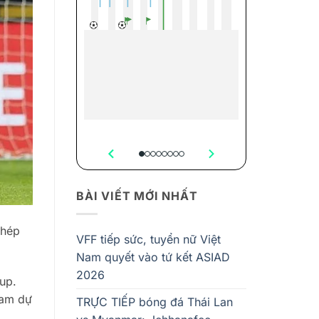
BÀI VIẾT MỚI NHẤT
khép
VFF tiếp sức, tuyển nữ Việt
Nam quyết vào tứ kết ASIAD
2026
up.
tham dự
TRỰC TIẾP bóng đá Thái Lan