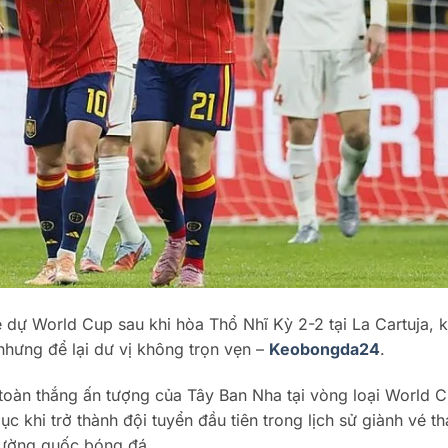
 dự World Cup sau khi hòa Thổ Nhĩ Kỳ 2-2 tại La Cartuja, 
i nhưng để lại dư vị không trọn vẹn –
Keobongda24
.
n toàn thắng ấn tượng của Tây Ban Nha tại vòng loại World C
lục khi trở thành đội tuyển đầu tiên trong lịch sử giành vé 
 cường quốc bóng đá.